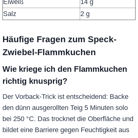
Eiweiß
14 g
Salz
2 g
Häufige Fragen zum Speck-
Zwiebel-Flammkuchen
Wie kriege ich den Flammkuchen
richtig knusprig?
Der Vorback-Trick ist entscheidend: Backe
den dünn ausgerollten Teig 5 Minuten solo
bei 250 °C. Das trocknet die Oberfläche und
bildet eine Barriere gegen Feuchtigkeit aus