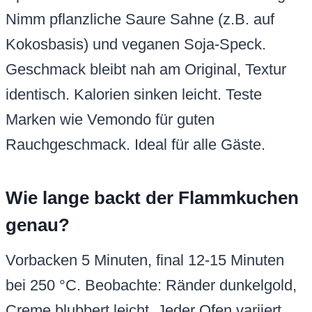
Nimm pflanzliche Saure Sahne (z.B. auf
Kokosbasis) und veganen Soja-Speck.
Geschmack bleibt nah am Original, Textur
identisch. Kalorien sinken leicht. Teste
Marken wie Vemondo für guten
Rauchgeschmack. Ideal für alle Gäste.
Wie lange backt der Flammkuchen
genau?
Vorbacken 5 Minuten, final 12-15 Minuten
bei 250 °C. Beobachte: Ränder dunkelgold,
Creme blubbert leicht. Jeder Ofen variiert,