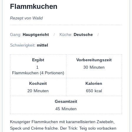
Flammkuchen
Rezept von Walid
Gang:
Hauptgericht
Küche:
Deutsche
Schwierigkeit:
mittel
Ergibt
Vorbereitungszeit
1
30
Minuten
Flammkuchen (4 Portionen)
Kochzeit
Kalorien
20
Minuten
650
kcal
Gesamtzeit
45
Minuten
Knuspriger Flammkuchen mit karamellisierten Zwiebeln,
Speck und Crème fraîche. Der Trick: Teig solo vorbacken