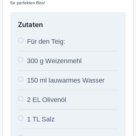
für perfekten Biss!
Zutaten
Für den Teig:
300 g Weizenmehl
150 ml lauwarmes Wasser
2 EL Olivenöl
1 TL Salz