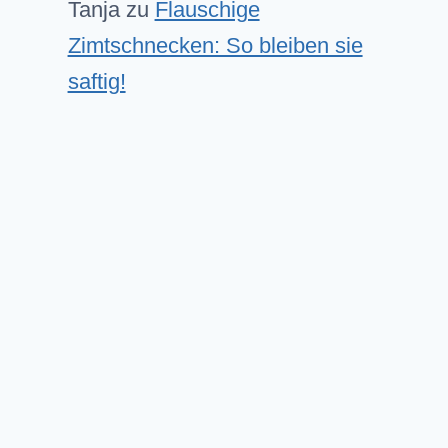
Tanja
zu
Flauschige
Zimtschnecken: So bleiben sie
saftig!