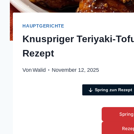
HAUPTGERICHTE
Knuspriger Teriyaki-Tof
Rezept
Von
Walid
November 12, 2025
Spring zun Rezept
Spring
Reze