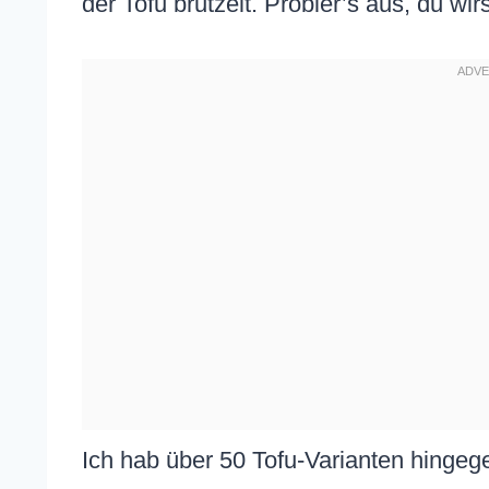
der Tofu brutzelt. Probier’s aus, du wirs
Ich hab über 50 Tofu-Varianten hingeg