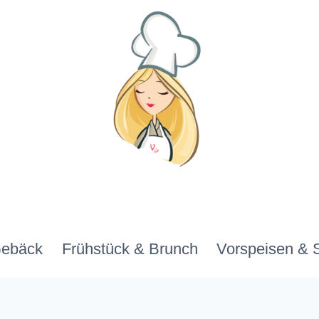
Gebäck
Frühstück & Brunch
Vorspeisen & 