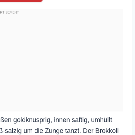
außen goldknusprig, innen saftig, umhüllt
üß-salzig um die Zunge tanzt. Der Brokkoli