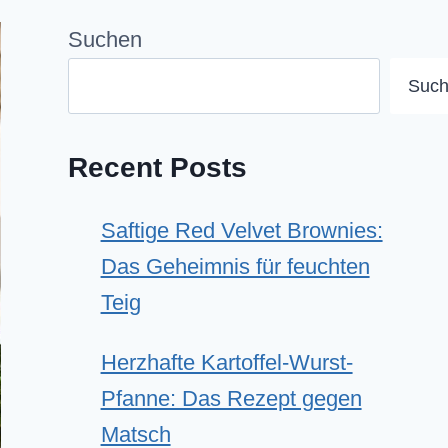
Suchen
Suc
Recent Posts
Saftige Red Velvet Brownies:
Das Geheimnis für feuchten
Teig
Herzhafte Kartoffel-Wurst-
Pfanne: Das Rezept gegen
Matsch