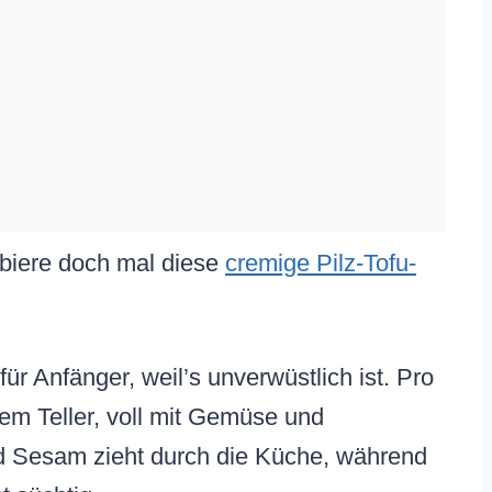
obiere doch mal diese
cremige Pilz-Tofu-
für Anfänger, weil’s unverwüstlich ist. Pro
dem Teller, voll mit Gemüse und
nd Sesam zieht durch die Küche, während