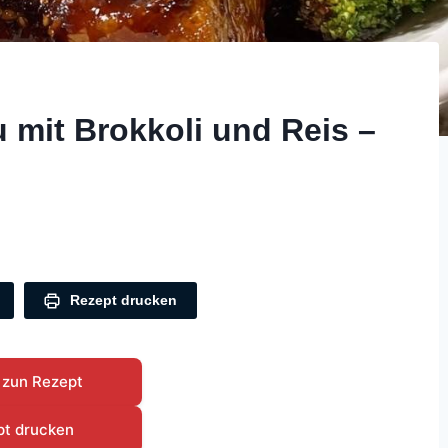
u mit Brokkoli und Reis –
Rezept drucken
 zun Rezept
pt drucken