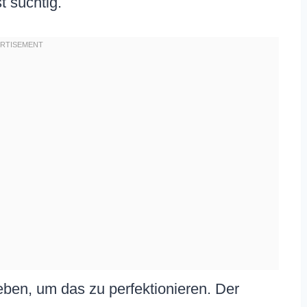
t süchtig.
eben, um das zu perfektionieren. Der