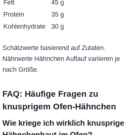
Fett
45 g
Protein
35 g
Kohlenhydrate
30 g
Schätzwerte basierend auf Zutaten.
Nährwerte Hähnchen Auflauf variieren je
nach Größe.
FAQ: Häufige Fragen zu
knusprigem Ofen-Hähnchen
Wie kriege ich wirklich knusprige
Hähnchenhaut im Ofen?