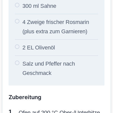
300 ml Sahne
4 Zweige frischer Rosmarin
(plus extra zum Garnieren)
2 EL Olivenöl
Salz und Pfeffer nach
Geschmack
Zubereitung
Ofen auf 200 °C Ober-/Unterhitze