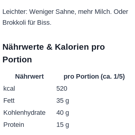
Leichter: Weniger Sahne, mehr Milch. Oder
Brokkoli für Biss.
Nährwerte & Kalorien pro
Portion
Nährwert
pro Portion (ca. 1/5)
kcal
520
Fett
35 g
Kohlenhydrate
40 g
Protein
15 g