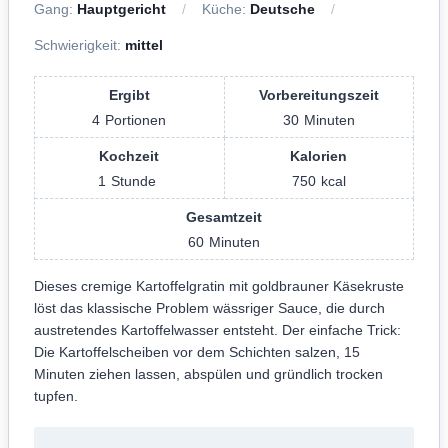
Gang:
Hauptgericht
Küche:
Deutsche
Schwierigkeit:
mittel
Ergibt
Vorbereitungszeit
4
Portionen
30
Minuten
Kochzeit
Kalorien
1
Stunde
750
kcal
Gesamtzeit
60
Minuten
Dieses cremige Kartoffelgratin mit goldbrauner Käsekruste
löst das klassische Problem wässriger Sauce, die durch
austretendes Kartoffelwasser entsteht. Der einfache Trick:
Die Kartoffelscheiben vor dem Schichten salzen, 15
Minuten ziehen lassen, abspülen und gründlich trocken
tupfen.