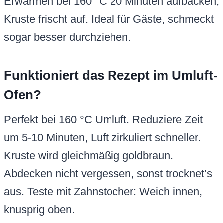
Erwärmen bei 160 °C 20 Minuten aufbacken,
Kruste frischt auf. Ideal für Gäste, schmeckt
sogar besser durchziehen.
Funktioniert das Rezept im Umluft-
Ofen?
Perfekt bei 160 °C Umluft. Reduziere Zeit
um 5-10 Minuten, Luft zirkuliert schneller.
Kruste wird gleichmäßig goldbraun.
Abdecken nicht vergessen, sonst trocknet’s
aus. Teste mit Zahnstocher: Weich innen,
knusprig oben.