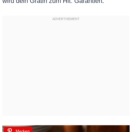
wird dein Gratin zum Hit. Garantiert.
Merken