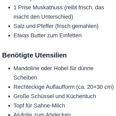
1 Prise Muskatnuss (reibt frisch, das
macht den Unterschied)
Salz und Pfeffer (frisch gemahlen)
Etwas Butter zum Einfetten
Benötigte Utensilien
Mandoline oder Hobel für dünne
Scheiben
Rechteckige Auflaufform (ca. 20×30 cm)
Große Schüssel und Küchentuch
Topf für Sahne-Milch
Alufolie zum Abdecken