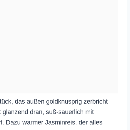
stück, das außen goldknusprig zerbricht
t glänzend dran, süß-säuerlich mit
. Dazu warmer Jasminreis, der alles