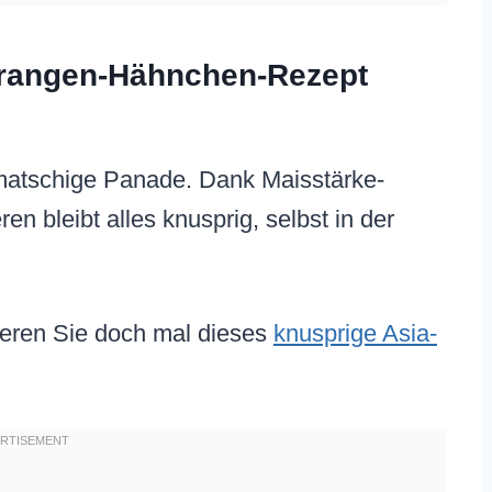
rangen-Hähnchen-Rezept
matschige Panade. Dank Maisstärke-
n bleibt alles knusprig, selbst in der
ieren Sie doch mal dieses
knusprige Asia-