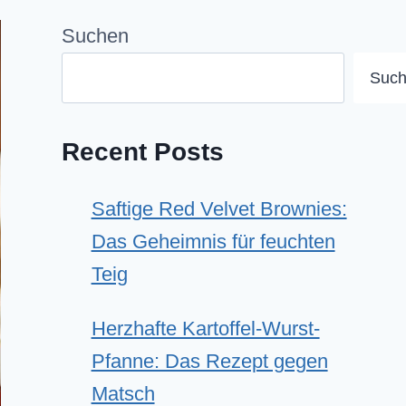
Suchen
Suc
Recent Posts
Saftige Red Velvet Brownies:
Das Geheimnis für feuchten
Teig
Herzhafte Kartoffel-Wurst-
Pfanne: Das Rezept gegen
Matsch