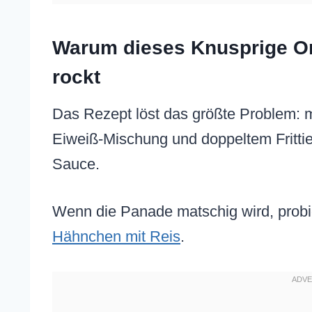
Warum dieses Knusprige O
rockt
Das Rezept löst das größte Problem: 
Eiweiß-Mischung und doppeltem Frittiere
Sauce.
Wenn die Panade matschig wird, prob
Hähnchen mit Reis
.