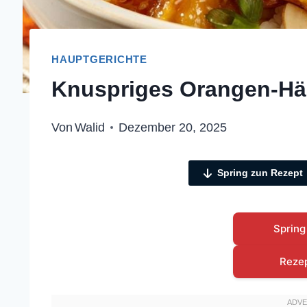
HAUPTGERICHTE
Knuspriges Orangen-Hä
Von
Walid
Dezember 20, 2025
Spring zun Rezept
Spring
Reze