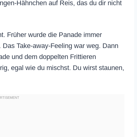
ngen-Hähnchen auf Reis, das du dir nicht
ht. Früher wurde die Panade immer
m. Das Take-away-Feeling war weg. Dann
ade und dem doppelten Frittieren
rig, egal wie du mischst. Du wirst staunen,