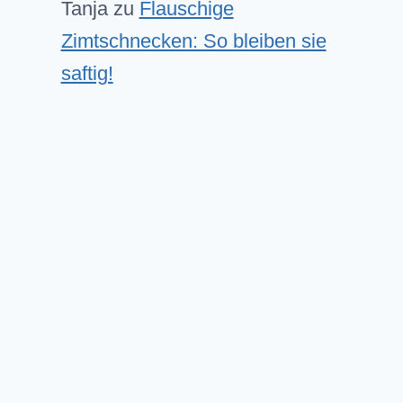
Tanja
zu
Flauschige
Zimtschnecken: So bleiben sie
saftig!