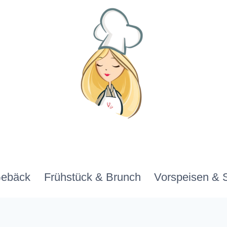
Gebäck
Frühstück & Brunch
Vorspeisen & 