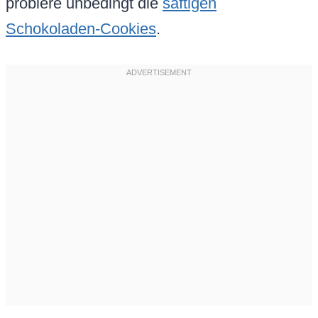
probiere unbedingt die
saftigen
Schokoladen-Cookies
.