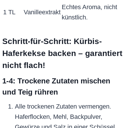
Echtes Aroma, nicht
1 TL
Vanilleextrakt
künstlich.
Schritt-für-Schritt: Kürbis-
Haferkekse backen – garantiert
nicht flach!
1-4: Trockene Zutaten mischen
und Teig rühren
Alle trockenen Zutaten vermengen.
Haferflocken, Mehl, Backpulver,
Gewürze und Salz in einer Schüssel