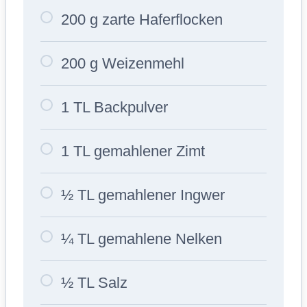
200 g zarte Haferflocken
200 g Weizenmehl
1 TL Backpulver
1 TL gemahlener Zimt
½ TL gemahlener Ingwer
¼ TL gemahlene Nelken
½ TL Salz