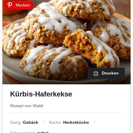
Merken
Drucken
Kürbis-Haferkekse
Rezept von Walid
Gang:
Gebäck
Küche:
Herbstküche
Schwierigkeit:
mittel