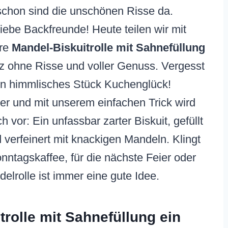
chon sind die unschönen Risse da.
liebe Backfreunde! Heute teilen wir mit
ure
Mandel-Biskuitrolle mit Sahnefüllung
anz ohne Risse und voller Genuss. Vergesst
ein himmlisches Stück Kuchenglück!
iker und mit unserem einfachen Trick wird
 vor: Ein unfassbar zarter Biskuit, gefüllt
 verfeinert mit knackigen Mandeln. Klingt
nntagskaffee, für die nächste Feier oder
lrolle ist immer eine gute Idee.
rolle mit Sahnefüllung ein