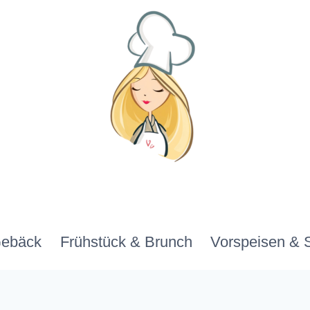
Gebäck
Frühstück & Brunch
Vorspeisen & 