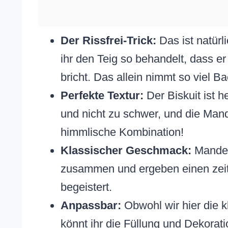
Der Rissfrei-Trick:
Das ist natürl
ihr den Teig so behandelt, dass er 
bricht. Das allein nimmt so viel B
Perfekte Textur:
Der Biskuit ist he
und nicht zu schwer, und die Mand
himmlische Kombination!
Klassischer Geschmack:
Mandel
zusammen und ergeben einen zeit
begeistert.
Anpassbar:
Obwohl wir hier die k
könnt ihr die Füllung und Dekorat