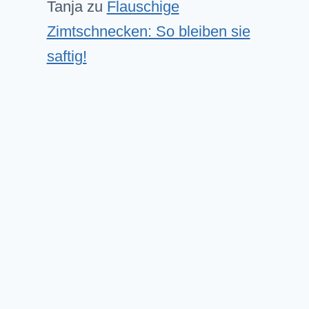
Tanja
zu
Flauschige
Zimtschnecken: So bleiben sie
saftig!