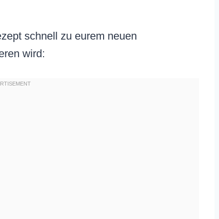
ezept schnell zu eurem neuen
eren wird: