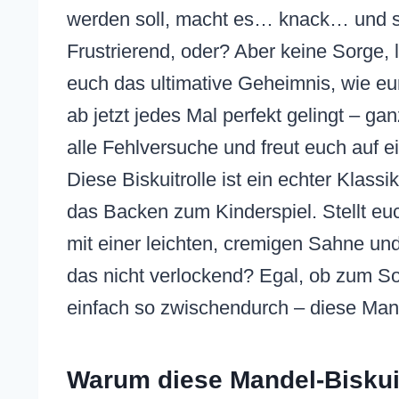
werden soll, macht es… knack… und s
Frustrierend, oder? Aber keine Sorge, 
euch das ultimative Geheimnis, wie e
ab jetzt jedes Mal perfekt gelingt – g
alle Fehlversuche und freut euch auf 
Diese Biskuitrolle ist ein echter Klass
das Backen zum Kinderspiel. Stellt euch
mit einer leichten, cremigen Sahne und
das nicht verlockend? Egal, ob zum So
einfach so zwischendurch – diese Mande
Warum diese Mandel-Biskuit