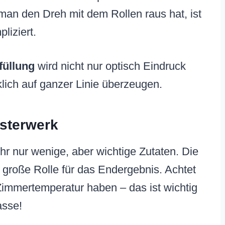
an den Dreh mit dem Rollen raus hat, ist
liziert.
füllung
wird nicht nur optisch Eindruck
ich auf ganzer Linie überzeugen.
isterwerk
ihr nur wenige, aber wichtige Zutaten. Die
e große Rolle für das Endergebnis. Achtet
 Zimmertemperatur haben – das ist wichtig
asse!