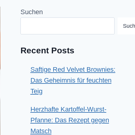
Suchen
Suc
Recent Posts
Saftige Red Velvet Brownies:
Das Geheimnis für feuchten
Teig
Herzhafte Kartoffel-Wurst-
Pfanne: Das Rezept gegen
Matsch