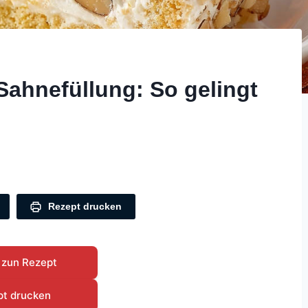
 Sahnefüllung: So gelingt
Rezept drucken
 zun Rezept
pt drucken