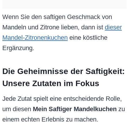
Wenn Sie den saftigen Geschmack von
Mandeln und Zitrone lieben, dann ist
dieser
Mandel-Zitronenkuchen
eine köstliche
Ergänzung.
Die Geheimnisse der Saftigkeit:
Unsere Zutaten im Fokus
Jede Zutat spielt eine entscheidende Rolle,
um diesen
Mein Saftiger Mandelkuchen
zu
einem echten Erlebnis zu machen.