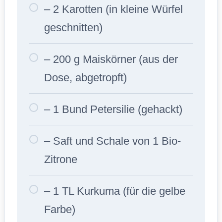
– 2 Karotten (in kleine Würfel
geschnitten)
– 200 g Maiskörner (aus der
Dose, abgetropft)
– 1 Bund Petersilie (gehackt)
– Saft und Schale von 1 Bio-
Zitrone
– 1 TL Kurkuma (für die gelbe
Farbe)