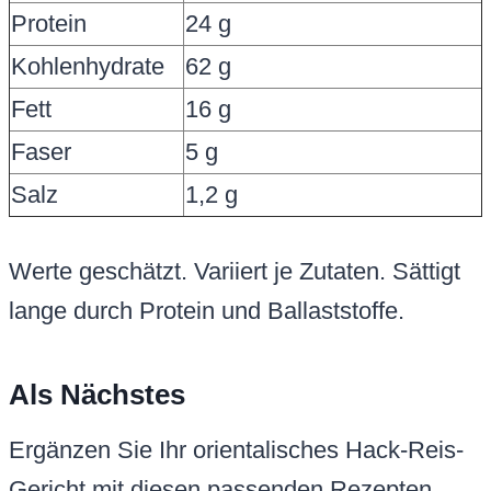
Protein
24 g
Kohlenhydrate
62 g
Fett
16 g
Faser
5 g
Salz
1,2 g
Werte geschätzt. Variiert je Zutaten. Sättigt
lange durch Protein und Ballaststoffe.
Als Nächstes
Ergänzen Sie Ihr orientalisches Hack-Reis-
Gericht mit diesen passenden Rezepten.