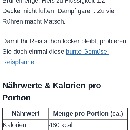
Brühemenge: Reis zu Flüssigkeit 1:2.
Deckel nicht lüften, Dampf garen. Zu viel
Rühren macht Matsch.
Damit Ihr Reis schön locker bleibt, probieren
Sie doch einmal diese
bunte Gemüse-
Reispfanne
.
Nährwerte & Kalorien pro
Portion
Nährwert
Menge pro Portion (ca.)
Kalorien
480 kcal