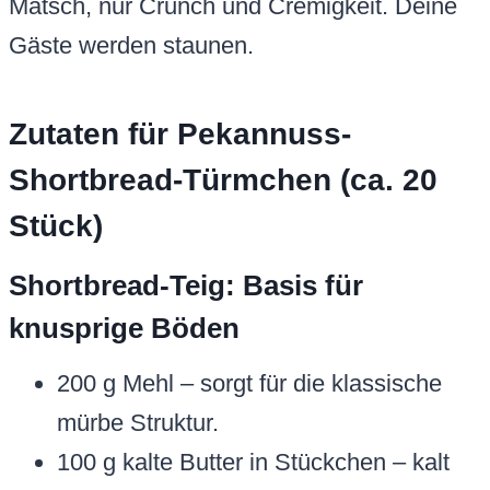
Matsch, nur Crunch und Cremigkeit. Deine
Gäste werden staunen.
Zutaten für Pekannuss-
Shortbread-Türmchen (ca. 20
Stück)
Shortbread-Teig: Basis für
knusprige Böden
200 g Mehl – sorgt für die klassische
mürbe Struktur.
100 g kalte Butter in Stückchen – kalt