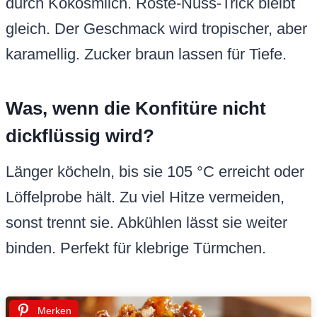
durch Kokosmilch. Röste-Nuss-Trick bleibt
gleich. Der Geschmack wird tropischer, aber
karamellig. Zucker braun lassen für Tiefe.
Was, wenn die Konfitüre nicht
dickflüssig wird?
Länger köcheln, bis sie 105 °C erreicht oder
Löffelprobe hält. Zu viel Hitze vermeiden,
sonst trennt sie. Abkühlen lässt sie weiter
binden. Perfekt für klebrige Türmchen.
Merken