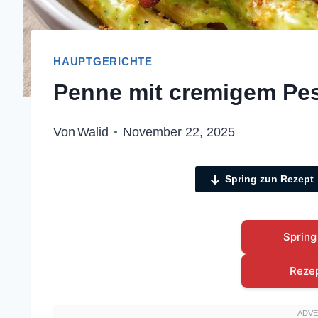
HAUPTGERICHTE
Penne mit cremigem Pe
Von
Walid
November 22, 2025
Spring zun Rezept
Spring
Reze