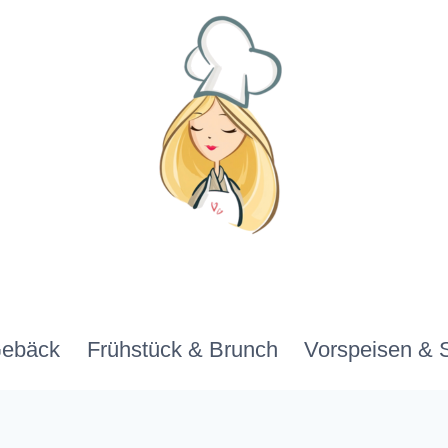
Gebäck
Frühstück & Brunch
Vorspeisen & 