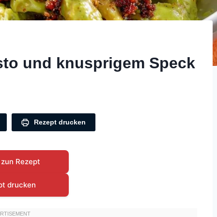
sto und knusprigem Speck
Rezept drucken
 zun Rezept
pt drucken