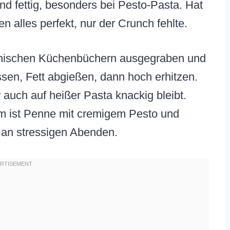
d fettig, besonders bei Pesto-Pasta. Hat
alles perfekt, nur der Crunch fehlte.
lienischen Küchenbüchern ausgegraben und
ssen, Fett abgießen, dann hoch erhitzen.
r auch auf heißer Pasta knackig bleibt.
em ist Penne mit cremigem Pesto und
 an stressigen Abenden.