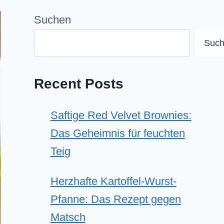
Suchen
Suc
Recent Posts
Saftige Red Velvet Brownies:
Das Geheimnis für feuchten
Teig
Herzhafte Kartoffel-Wurst-
Pfanne: Das Rezept gegen
Matsch