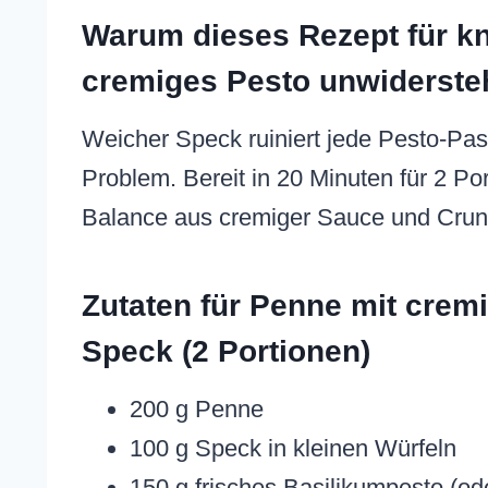
Warum dieses Rezept für k
cremiges Pesto unwidersteh
Weicher Speck ruiniert jede Pesto-Past
Problem. Bereit in 20 Minuten für 2 Por
Balance aus cremiger Sauce und Crun
Zutaten für Penne mit cre
Speck (2 Portionen)
200 g Penne
100 g Speck in kleinen Würfeln
150 g frisches Basilikumpesto (od