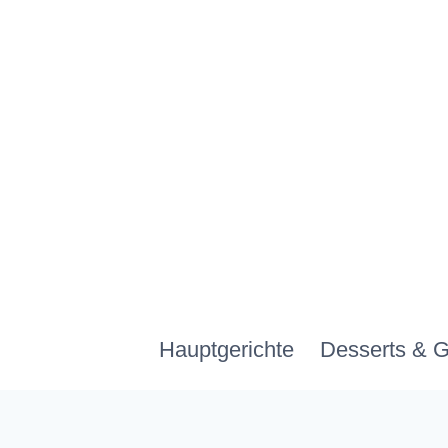
Zum
Inhalt
springen
Hauptgerichte
Desserts & 