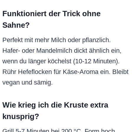
Funktioniert der Trick ohne
Sahne?
Perfekt mit mehr Milch oder pflanzlich.
Hafer- oder Mandelmilch dickt ähnlich ein,
wenn du länger köchelst (10-12 Minuten).
Rühr Hefeflocken für Käse-Aroma ein. Bleibt
vegan und sämig.
Wie krieg ich die Kruste extra
knusprig?
Grill 5-7 Minuten bei 200 °C, Form hoch