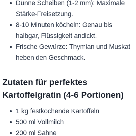
Dünne Scheiben (1-2 mm): Maximale
Stärke-Freisetzung.
8-10 Minuten köcheln: Genau bis
halbgar, Flüssigkeit andickt.
Frische Gewürze: Thymian und Muskat
heben den Geschmack.
Zutaten für perfektes
Kartoffelgratin (4-6 Portionen)
1 kg festkochende Kartoffeln
500 ml Vollmilch
200 ml Sahne