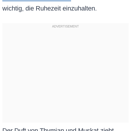
wichtig, die Ruhezeit einzuhalten.
Der Duft von Thymian und Muskat zieht