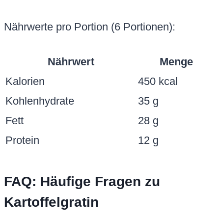
Nährwerte pro Portion (6 Portionen):
Nährwert
Menge
Kalorien
450 kcal
Kohlenhydrate
35 g
Fett
28 g
Protein
12 g
FAQ: Häufige Fragen zu
Kartoffelgratin