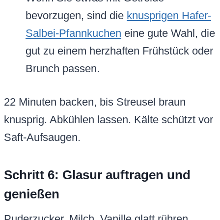
bevorzugen, sind die
knusprigen Hafer-
Salbei-Pfannkuchen
eine gute Wahl, die
gut zu einem herzhaften Frühstück oder
Brunch passen.
22 Minuten backen, bis Streusel braun
knusprig. Abkühlen lassen. Kälte schützt vor
Saft-Aufsaugen.
Schritt 6: Glasur auftragen und
genießen
Puderzucker, Milch, Vanille glatt rühren.