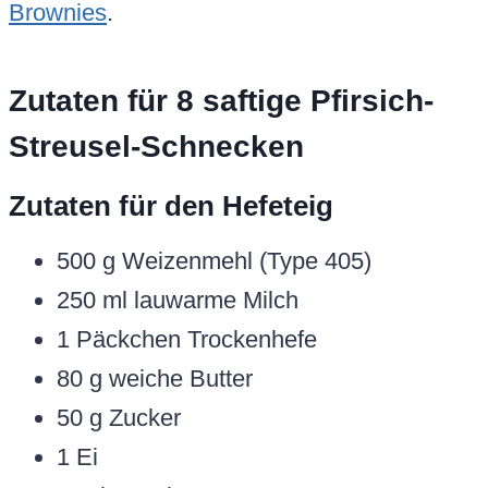
Brownies
.
Zutaten für 8 saftige Pfirsich-
Streusel-Schnecken
Zutaten für den Hefeteig
500 g Weizenmehl (Type 405)
250 ml lauwarme Milch
1 Päckchen Trockenhefe
80 g weiche Butter
50 g Zucker
1 Ei