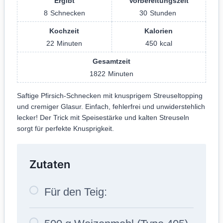
Ergibt
Vorbereitungszeit
8
Schnecken
30
Stunden
Kochzeit
Kalorien
22
Minuten
450
kcal
Gesamtzeit
1822
Minuten
Saftige Pfirsich-Schnecken mit knusprigem Streuseltopping
und cremiger Glasur. Einfach, fehlerfrei und unwiderstehlich
lecker! Der Trick mit Speisestärke und kalten Streuseln
sorgt für perfekte Knusprigkeit.
Zutaten
Für den Teig: