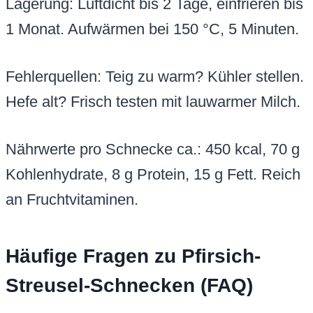
Lagerung: Luftdicht bis 2 Tage, einfrieren bis
1 Monat. Aufwärmen bei 150 °C, 5 Minuten.
Fehlerquellen: Teig zu warm? Kühler stellen.
Hefe alt? Frisch testen mit lauwarmer Milch.
Nährwerte pro Schnecke ca.: 450 kcal, 70 g
Kohlenhydrate, 8 g Protein, 15 g Fett. Reich
an Fruchtvitaminen.
Häufige Fragen zu Pfirsich-
Streusel-Schnecken (FAQ)