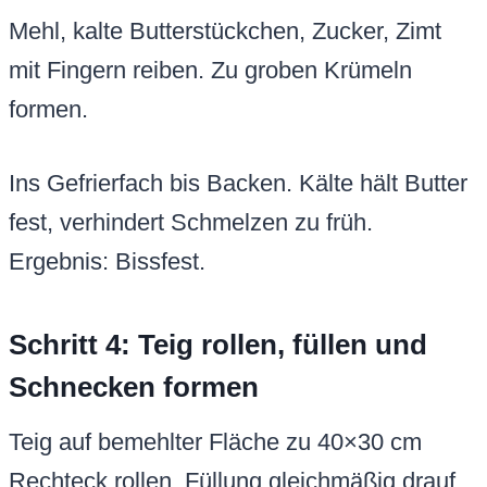
Mehl, kalte Butterstückchen, Zucker, Zimt
mit Fingern reiben. Zu groben Krümeln
formen.
Ins Gefrierfach bis Backen. Kälte hält Butter
fest, verhindert Schmelzen zu früh.
Ergebnis: Bissfest.
Schritt 4: Teig rollen, füllen und
Schnecken formen
Teig auf bemehlter Fläche zu 40×30 cm
Rechteck rollen. Füllung gleichmäßig drauf,