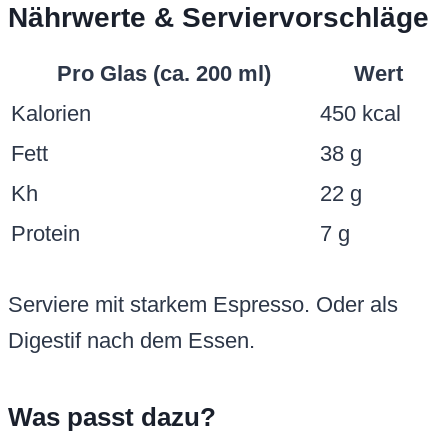
Nährwerte & Serviervorschläge
Pro Glas (ca. 200 ml)
Wert
Kalorien
450 kcal
Fett
38 g
Kh
22 g
Protein
7 g
Serviere mit starkem Espresso. Oder als
Digestif nach dem Essen.
Was passt dazu?