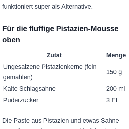
funktioniert super als Alternative.
Für die fluffige Pistazien-Mousse
oben
Zutat
Menge
Ungesalzene Pistazienkerne (fein
150 g
gemahlen)
Kalte Schlagsahne
200 ml
Puderzucker
3 EL
Die Paste aus Pistazien und etwas Sahne