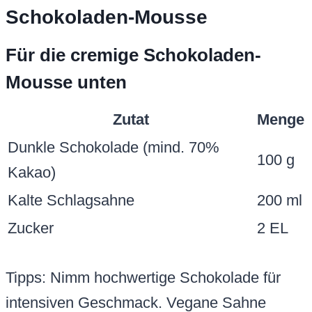
Schokoladen-Mousse
Für die cremige Schokoladen-
Mousse unten
Zutat
Menge
Dunkle Schokolade (mind. 70%
100 g
Kakao)
Kalte Schlagsahne
200 ml
Zucker
2 EL
Tipps: Nimm hochwertige Schokolade für
intensiven Geschmack. Vegane Sahne