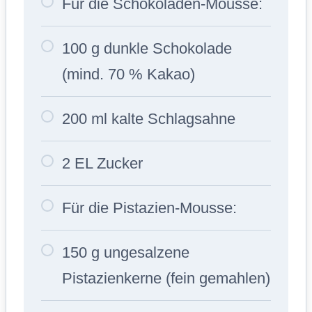
Für die Schokoladen-Mousse:
100 g dunkle Schokolade
(mind. 70 % Kakao)
200 ml kalte Schlagsahne
2 EL Zucker
Für die Pistazien-Mousse:
150 g ungesalzene
Pistazienkerne (fein gemahlen)