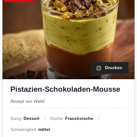
Drucken
Pistazien-Schokoladen-Mousse
Rezept von Walid
Gang:
Dessert
Küche:
Französische
Schwierigkeit:
mittel