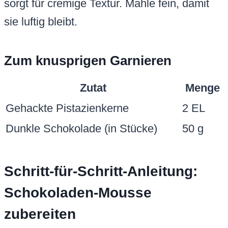
sorgt für cremige Textur. Mahle fein, damit
sie luftig bleibt.
Zum knusprigen Garnieren
Zutat
Menge
Gehackte Pistazienkerne
2 EL
Dunkle Schokolade (in Stücke)
50 g
Schritt-für-Schritt-Anleitung:
Schokoladen-Mousse
zubereiten