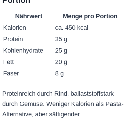
Portion
Nährwert
Menge pro Portion
Kalorien
ca. 450 kcal
Protein
35 g
Kohlenhydrate
25 g
Fett
20 g
Faser
8 g
Proteinreich durch Rind, ballaststoffstark
durch Gemüse. Weniger Kalorien als Pasta-
Alternative, aber sättigender.