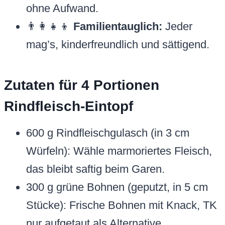
ohne Aufwand.
👨‍👩‍👧‍👦
Familientauglich:
Jeder
mag’s, kinderfreundlich und sättigend.
Zutaten für 4 Portionen
Rindfleisch-Eintopf
600 g Rindfleischgulasch (in 3 cm
Würfeln): Wähle marmoriertes Fleisch,
das bleibt saftig beim Garen.
300 g grüne Bohnen (geputzt, in 5 cm
Stücke): Frische Bohnen mit Knack, TK
nur aufgetaut als Alternative.