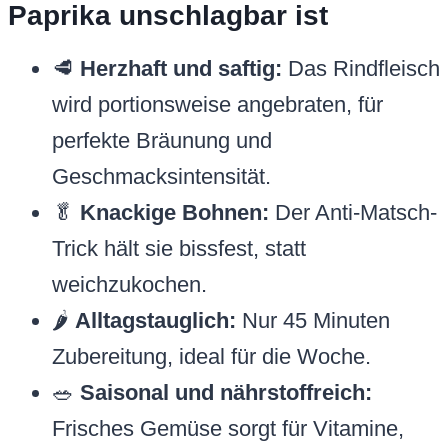
Paprika unschlagbar ist
🥩
Herzhaft und saftig:
Das Rindfleisch
wird portionsweise angebraten, für
perfekte Bräunung und
Geschmacksintensität.
🥬
Knackige Bohnen:
Der Anti-Matsch-
Trick hält sie bissfest, statt
weichzukochen.
🌶️
Alltagstauglich:
Nur 45 Minuten
Zubereitung, ideal für die Woche.
🥗
Saisonal und nährstoffreich:
Frisches Gemüse sorgt für Vitamine,