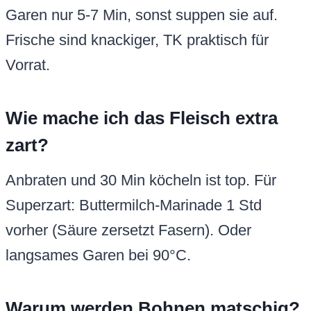
Garen nur 5-7 Min, sonst suppen sie auf.
Frische sind knackiger, TK praktisch für
Vorrat.
Wie mache ich das Fleisch extra
zart?
Anbraten und 30 Min köcheln ist top. Für
Superzart: Buttermilch-Marinade 1 Std
vorher (Säure zersetzt Fasern). Oder
langsames Garen bei 90°C.
Warum werden Bohnen matschig?