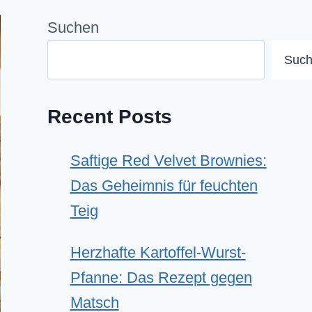
Suchen
Suc
Recent Posts
Saftige Red Velvet Brownies:
Das Geheimnis für feuchten
Teig
Herzhafte Kartoffel-Wurst-
Pfanne: Das Rezept gegen
Matsch