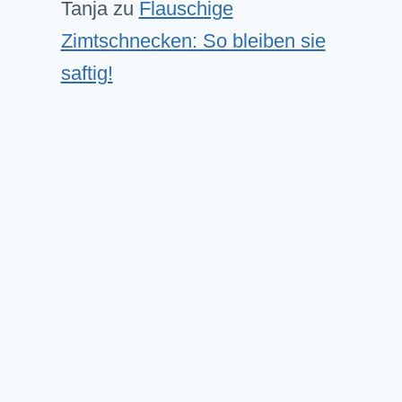
Tanja
zu
Flauschige
Zimtschnecken: So bleiben sie
saftig!