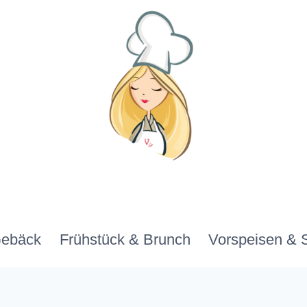
Gebäck
Frühstück & Brunch
Vorspeisen & 