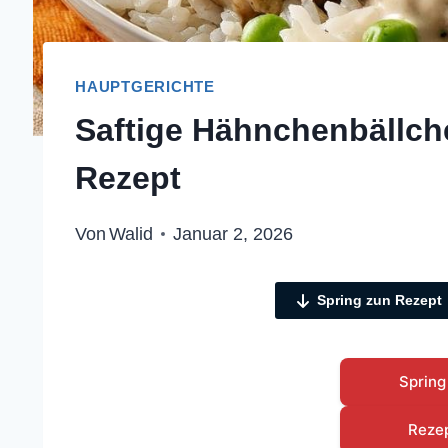
HAUPTGERICHTE
Saftige Hähnchenbällch
Rezept
Von
Walid
Januar 2, 2026
Spring zun Rezept
Spring
Reze