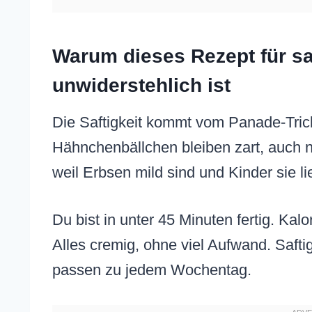
Warum dieses Rezept für s
unwiderstehlich ist
Die Saftigkeit kommt vom Panade-Trick,
Hähnchenbällchen bleiben zart, auch 
weil Erbsen mild sind und Kinder sie li
Du bist in unter 45 Minuten fertig. 
Alles cremig, ohne viel Aufwand. Saf
passen zu jedem Wochentag.