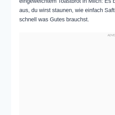
eingeweichtem Toastbrot in Milch: Es bi
aus, du wirst staunen, wie einfach Saft
schnell was Gutes brauchst.