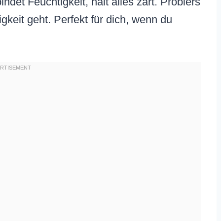
ndet Feuchtigkeit, hält alles zart. Probiers
igkeit geht. Perfekt für dich, wenn du