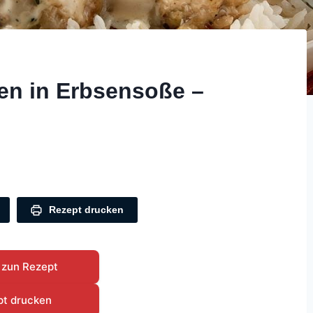
en in Erbsensoße –
Rezept drucken
 zun Rezept
pt drucken