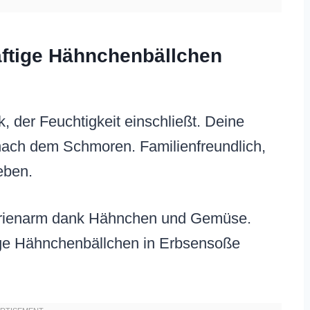
aftige Hähnchenbällchen
 der Feuchtigkeit einschließt. Deine
nach dem Schmoren. Familienfreundlich,
eben.
Kalorienarm dank Hähnchen und Gemüse.
tige Hähnchenbällchen in Erbsensoße