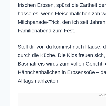
frischen Erbsen, spürst die Zartheit de
hasse es, wenn Fleischbällchen zäh w
Milchpanade-Trick, den ich seit Jahren
Familienabend zum Fest.
Stell dir vor, du kommst nach Hause, d
durch die Küche. Die Kids freuen sich, 
Basmatireis wirds zum vollen Gericht, d
Hähnchenbällchen in Erbsensoße – das 
Alltagsmahlzeiten.