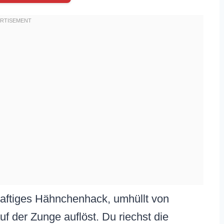
saftiges Hähnchenhack, umhüllt von
f der Zunge auflöst. Du riechst die