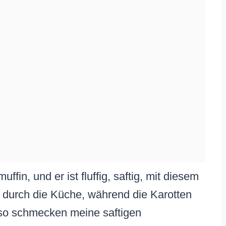
uffin, und er ist fluffig, saftig, mit diesem
t durch die Küche, während die Karotten
 so schmecken meine saftigen