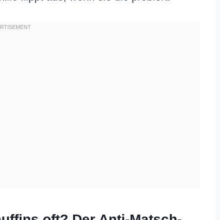
ffins oft? Der Anti-Matsch-