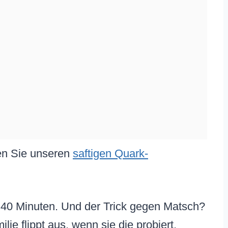
den Sie unseren
saftigen Quark-
ur 40 Minuten. Und der Trick gegen Matsch?
ie flippt aus, wenn sie die probiert.