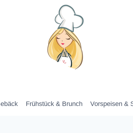
Gebäck
Frühstück & Brunch
Vorspeisen & 