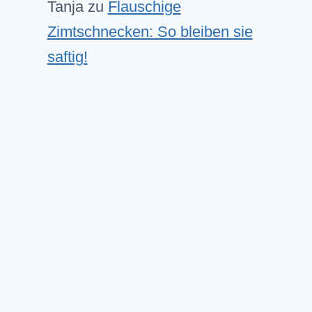
Tanja
zu
Flauschige
Zimtschnecken: So bleiben sie
saftig!