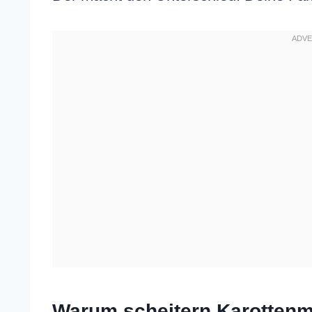
Warum scheitern Karottenmu