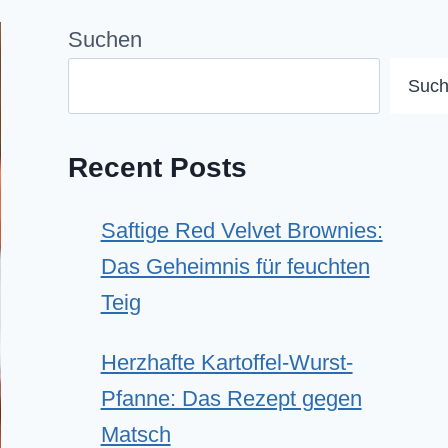
Suchen
Suc
Recent Posts
Saftige Red Velvet Brownies:
Das Geheimnis für feuchten
Teig
Herzhafte Kartoffel-Wurst-
Pfanne: Das Rezept gegen
Matsch