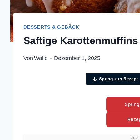
DESSERTS & GEBÄCK
Saftige Karottenmuffins
Von
Walid
Dezember 1, 2025
Spring zun Rezept
Spring
Reze