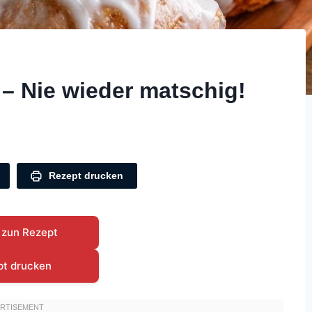
 – Nie wieder matschig!
Rezept drucken
 zun Rezept
pt drucken