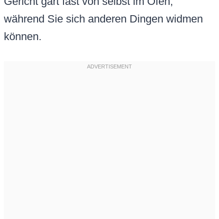
Gericht gart fast von selbst im Ofen,
während Sie sich anderen Dingen widmen
können.