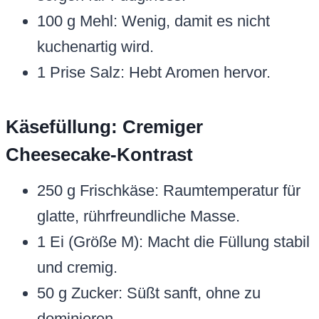
100 g Mehl: Wenig, damit es nicht
kuchenartig wird.
1 Prise Salz: Hebt Aromen hervor.
Käsefüllung: Cremiger
Cheesecake-Kontrast
250 g Frischkäse: Raumtemperatur für
glatte, rührfreundliche Masse.
1 Ei (Größe M): Macht die Füllung stabil
und cremig.
50 g Zucker: Süßt sanft, ohne zu
dominieren.