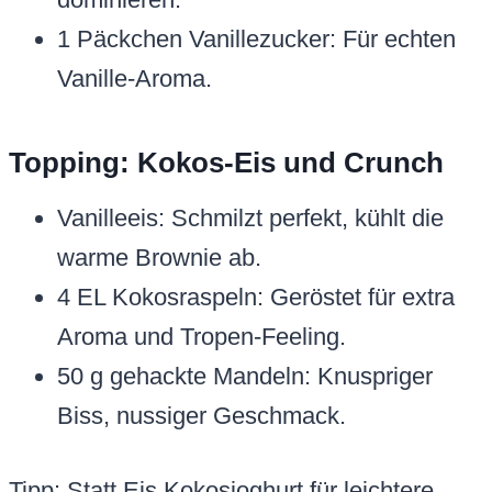
1 Päckchen Vanillezucker: Für echten
Vanille-Aroma.
Topping: Kokos-Eis und Crunch
Vanilleeis: Schmilzt perfekt, kühlt die
warme Brownie ab.
4 EL Kokosraspeln: Geröstet für extra
Aroma und Tropen-Feeling.
50 g gehackte Mandeln: Knuspriger
Biss, nussiger Geschmack.
Tipp: Statt Eis Kokosjoghurt für leichtere