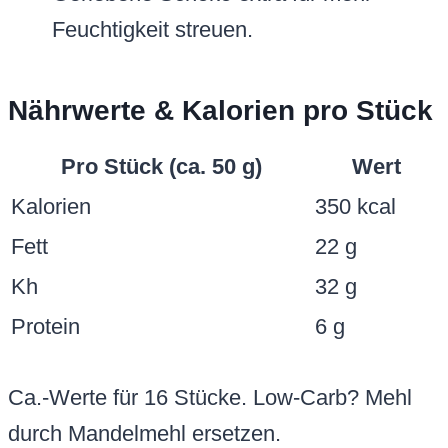
Feuchtigkeit streuen.
Nährwerte & Kalorien pro Stück
Pro Stück (ca. 50 g)
Wert
Kalorien
350 kcal
Fett
22 g
Kh
32 g
Protein
6 g
Ca.-Werte für 16 Stücke. Low-Carb? Mehl
durch Mandelmehl ersetzen.