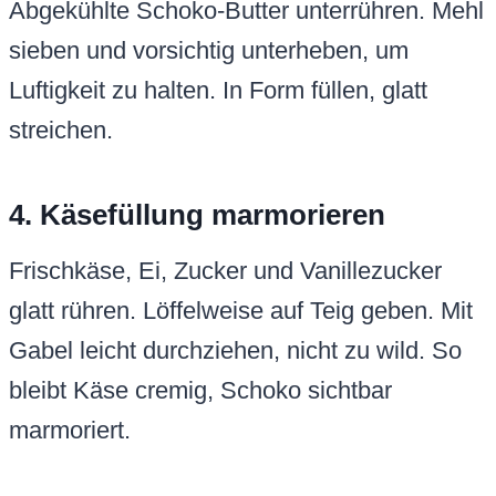
Abgekühlte Schoko-Butter unterrühren. Mehl
sieben und vorsichtig unterheben, um
Luftigkeit zu halten. In Form füllen, glatt
streichen.
4. Käsefüllung marmorieren
Frischkäse, Ei, Zucker und Vanillezucker
glatt rühren. Löffelweise auf Teig geben. Mit
Gabel leicht durchziehen, nicht zu wild. So
bleibt Käse cremig, Schoko sichtbar
marmoriert.