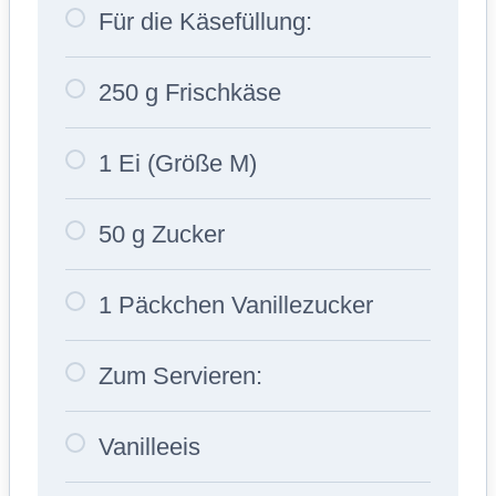
Für die Käsefüllung:
250 g Frischkäse
1 Ei (Größe M)
50 g Zucker
1 Päckchen Vanillezucker
Zum Servieren:
Vanilleeis