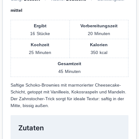
mittel
Ergibt
Vorbereitungszeit
16
Stücke
20
Minuten
Kochzeit
Kalorien
25
Minuten
350
kcal
Gesamtzeit
45
Minuten
Saftige Schoko-Brownies mit marmorierter Cheesecake-
Schicht, getoppt mit Vanilleeis, Kokosraspeln und Mandeln.
Der Zahnstocher-Trick sorgt für ideale Textur: saftig in der
Mitte, bissig außen.
Zutaten