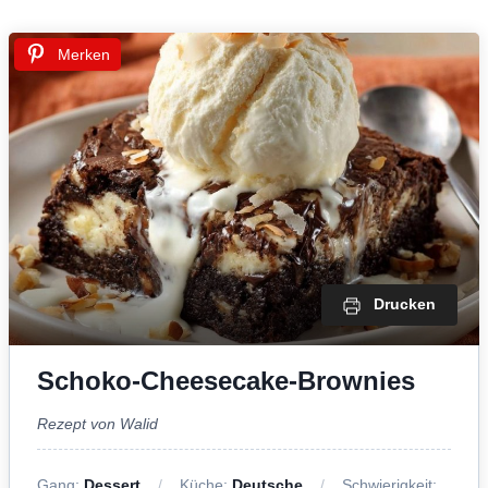
Merken
Drucken
Schoko-Cheesecake-Brownies
Rezept von Walid
Gang:
Dessert
Küche:
Deutsche
Schwierigkeit: