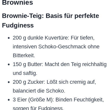
Brownies
Brownie-Teig: Basis für perfekte
Fudginess
200 g dunkle Kuvertüre: Für tiefen,
intensiven Schoko-Geschmack ohne
Bitterkeit.
150 g Butter: Macht den Teig reichhaltig
und saftig.
200 g Zucker: Lößt sich cremig auf,
balanciert die Schoko.
3 Eier (Größe M): Binden Feuchtigkeit,
sorgen für Fudginess.