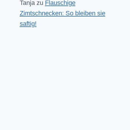
Tanja
zu
Flauschige
Zimtschnecken: So bleiben sie
saftig!