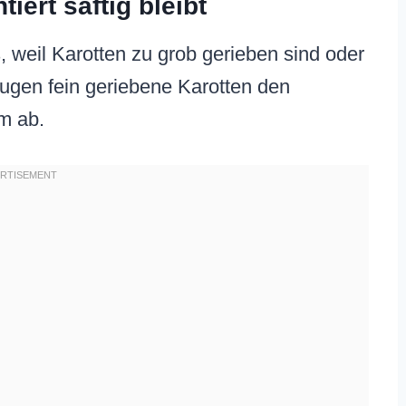
ert saftig bleibt
 weil Karotten zu grob gerieben sind oder
saugen fein geriebene Karotten den
m ab.