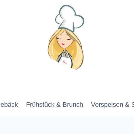
Gebäck
Frühstück & Brunch
Vorspeisen & 