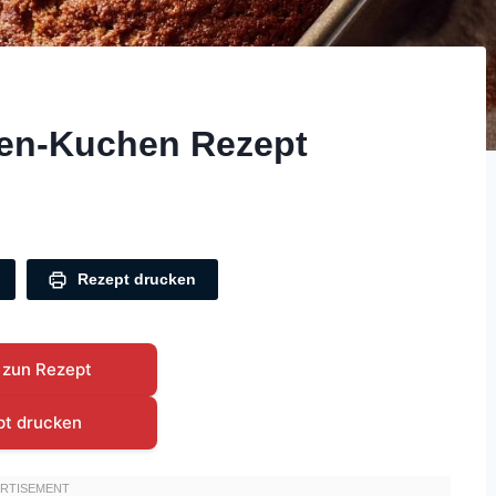
gen-Kuchen Rezept
Rezept drucken
 zun Rezept
pt drucken