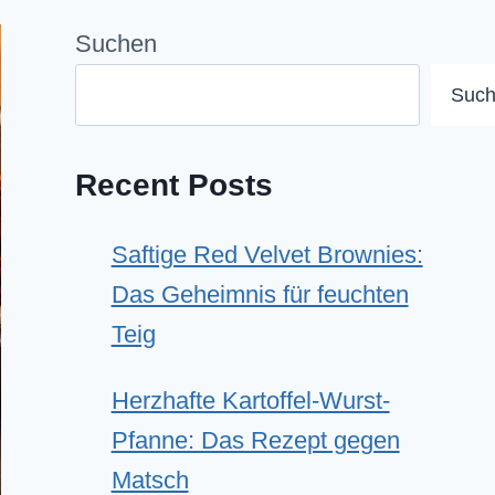
Suchen
Suc
Recent Posts
Saftige Red Velvet Brownies:
Das Geheimnis für feuchten
Teig
Herzhafte Kartoffel-Wurst-
Pfanne: Das Rezept gegen
Matsch