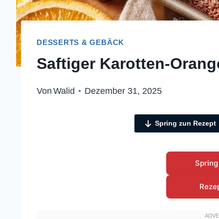
DESSERTS & GEBÄCK
Saftiger Karotten-Oran
Von
Walid
Dezember 31, 2025
Spring zun Rezept
Spring
Reze