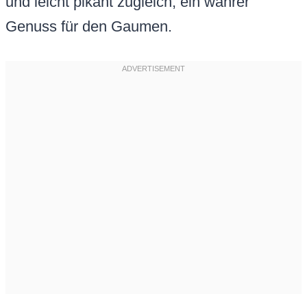
und leicht pikant zugleich, ein wahrer
Genuss für den Gaumen.