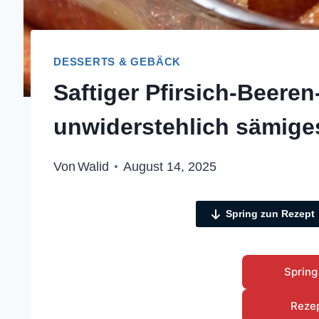
DESSERTS & GEBÄCK
Saftiger Pfirsich-Beere
unwiderstehlich sämige
Von
Walid
August 14, 2025
Spring zun Rezept
Spring
Reze