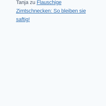
Tanja
zu
Flauschige
Zimtschnecken: So bleiben sie
saftig!