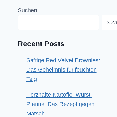
Suchen
Suc
Recent Posts
Saftige Red Velvet Brownies:
Das Geheimnis für feuchten
Teig
Herzhafte Kartoffel-Wurst-
Pfanne: Das Rezept gegen
Matsch