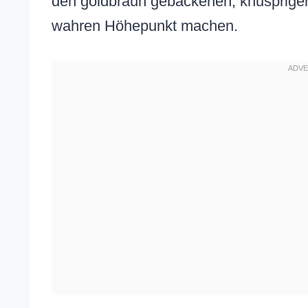
den goldbraun gebackenen, knusprigen
wahren Höhepunkt machen.