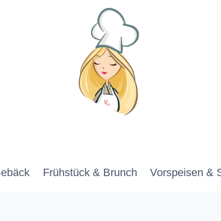
Gebäck
Frühstück & Brunch
Vorspeisen & 