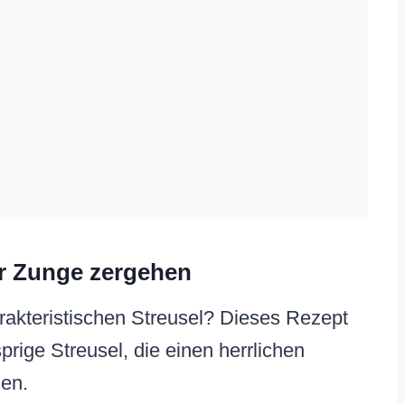
er Zunge zergehen
akteristischen Streusel? Dieses Rezept
prige Streusel, die einen herrlichen
den.