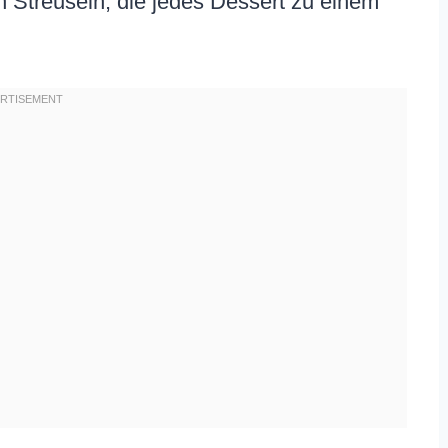
 Streuseln, die jedes Dessert zu einem