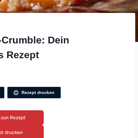
n-Crumble: Dein
s Rezept
Rezept drucken
 zun Rezept
pt drucken