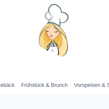
Gebäck
Frühstück & Brunch
Vorspeisen & 