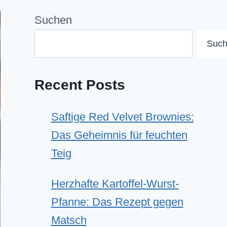
Suchen
Suc
Recent Posts
Saftige Red Velvet Brownies:
Das Geheimnis für feuchten
Teig
Herzhafte Kartoffel-Wurst-
Pfanne: Das Rezept gegen
Matsch