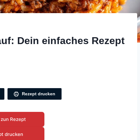
auf: Dein einfaches Rezept
Rezept drucken
 zun Rezept
pt drucken