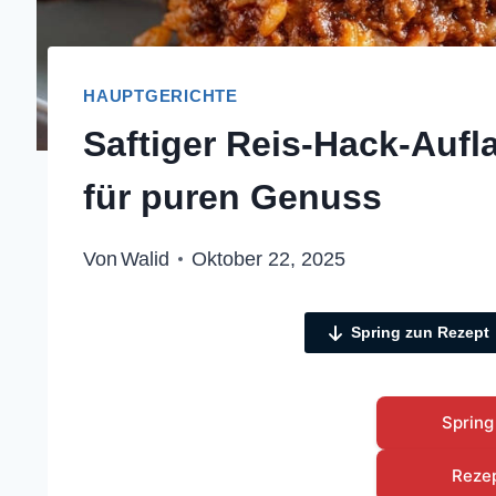
HAUPTGERICHTE
Saftiger Reis-Hack-Aufl
für puren Genuss
Von
Walid
Oktober 22, 2025
Spring zun Rezept
Spring
Reze