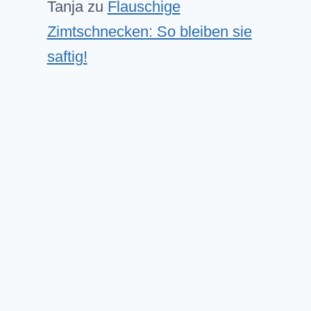
Tanja
zu
Flauschige
Zimtschnecken: So bleiben sie
saftig!