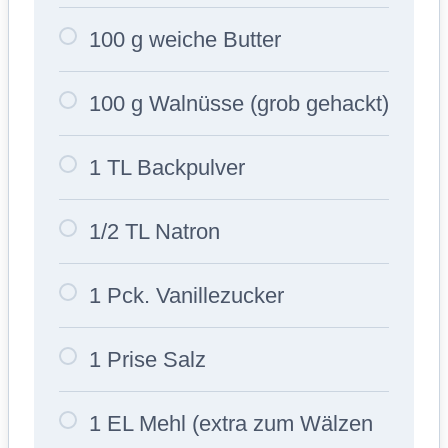
100 g weiche Butter
100 g Walnüsse (grob gehackt)
1 TL Backpulver
1/2 TL Natron
1 Pck. Vanillezucker
1 Prise Salz
1 EL Mehl (extra zum Wälzen