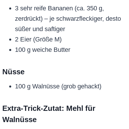
3 sehr reife Bananen (ca. 350 g,
zerdrückt) – je schwarzfleckiger, desto
süßer und saftiger
2 Eier (Größe M)
100 g weiche Butter
Nüsse
100 g Walnüsse (grob gehackt)
Extra-Trick-Zutat: Mehl für
Walnüsse