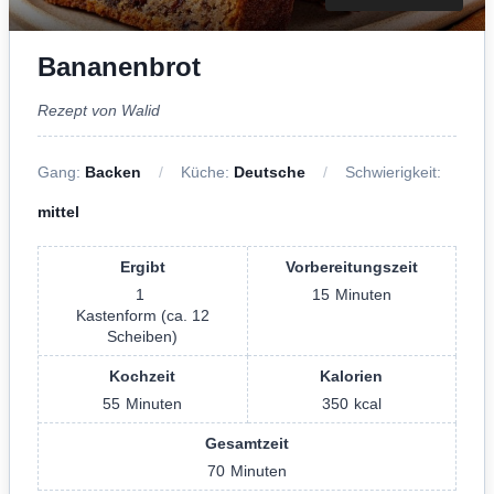
Bananenbrot
Rezept von Walid
Gang:
Backen
Küche:
Deutsche
Schwierigkeit:
mittel
Ergibt
Vorbereitungszeit
1
15
Minuten
Kastenform (ca. 12
Scheiben)
Kochzeit
Kalorien
55
Minuten
350
kcal
Gesamtzeit
70
Minuten