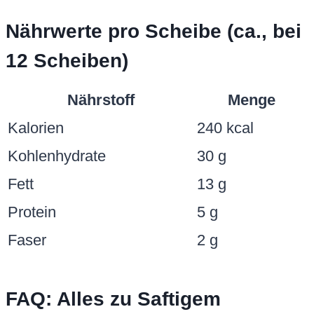
Nährwerte pro Scheibe (ca., bei
12 Scheiben)
Nährstoff
Menge
Kalorien
240 kcal
Kohlenhydrate
30 g
Fett
13 g
Protein
5 g
Faser
2 g
FAQ: Alles zu Saftigem