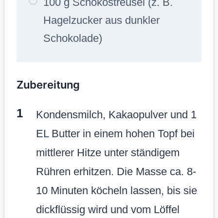
100 g Schokostreusel (z. B.
Hagelzucker aus dunkler
Schokolade)
Zubereitung
Kondensmilch, Kakaopulver und 1
EL Butter in einem hohen Topf bei
mittlerer Hitze unter ständigem
Rühren erhitzen. Die Masse ca. 8-
10 Minuten köcheln lassen, bis sie
dickflüssig wird und vom Löffel