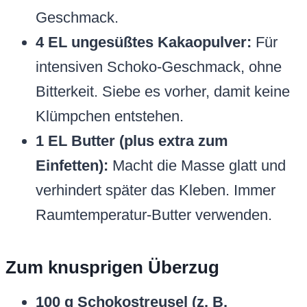
Geschmack.
4 EL ungesüßtes Kakaopulver:
Für
intensiven Schoko-Geschmack, ohne
Bitterkeit. Siebe es vorher, damit keine
Klümpchen entstehen.
1 EL Butter (plus extra zum
Einfetten):
Macht die Masse glatt und
verhindert später das Kleben. Immer
Raumtemperatur-Butter verwenden.
Zum knusprigen Überzug
100 g Schokostreusel (z. B.