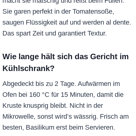
macht sie matschig und reißt beim Füllen.
Sie garen perfekt in der Tomatensoße,
saugen Flüssigkeit auf und werden al dente.
Das spart Zeit und garantiert Textur.
Wie lange hält sich das Gericht im
Kühlschrank?
Abgedeckt bis zu 2 Tage. Aufwärmen im
Ofen bei 160 °C für 15 Minuten, damit die
Kruste knusprig bleibt. Nicht in der
Mikrowelle, sonst wird’s wässrig. Frisch am
besten, Basilikum erst beim Servieren.