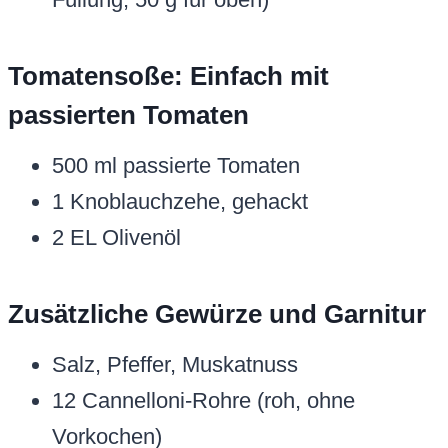
Tomatensoße: Einfach mit
passierten Tomaten
500 ml passierte Tomaten
1 Knoblauchzehe, gehackt
2 EL Olivenöl
Zusätzliche Gewürze und Garnitur
Salz, Pfeffer, Muskatnuss
12 Cannelloni-Rohre (roh, ohne
Vorkochen)