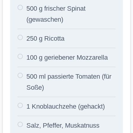
500 g frischer Spinat
(gewaschen)
250 g Ricotta
100 g geriebener Mozzarella
500 ml passierte Tomaten (für
Soße)
1 Knoblauchzehe (gehackt)
Salz, Pfeffer, Muskatnuss