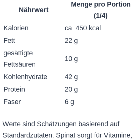
Menge pro Portion
Nährwert
(1/4)
Kalorien
ca. 450 kcal
Fett
22 g
gesättigte
10 g
Fettsäuren
Kohlenhydrate
42 g
Protein
20 g
Faser
6 g
Werte sind Schätzungen basierend auf
Standardzutaten. Spinat sorgt für Vitamine,