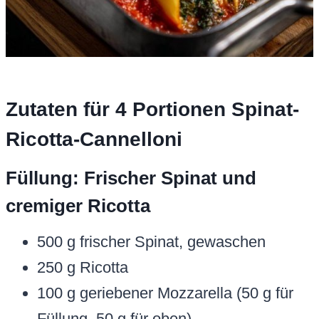
Zutaten für 4 Portionen Spinat-
Ricotta-Cannelloni
Füllung: Frischer Spinat und
cremiger Ricotta
500 g frischer Spinat, gewaschen
250 g Ricotta
100 g geriebener Mozzarella (50 g für
Füllung, 50 g für oben)