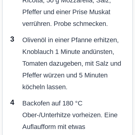
Ricotta, 50 g Mozzarella, Salz,
Pfeffer und einer Prise Muskat
verrühren. Probe schmecken.
Olivenöl in einer Pfanne erhitzen,
Knoblauch 1 Minute andünsten,
Tomaten dazugeben, mit Salz und
Pfeffer würzen und 5 Minuten
köcheln lassen.
Backofen auf 180 °C
Ober-/Unterhitze vorheizen. Eine
Auflaufform mit etwas