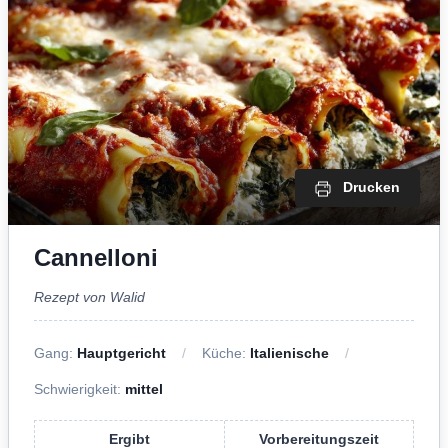
Drucken
Cannelloni
Rezept von Walid
Gang:
Hauptgericht
Küche:
Italienische
Schwierigkeit:
mittel
Ergibt
Vorbereitungszeit