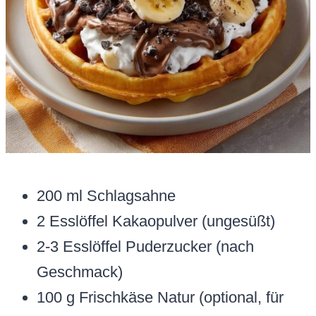
200 ml Schlagsahne
2 Esslöffel Kakaopulver (ungesüßt)
2-3 Esslöffel Puderzucker (nach
Geschmack)
100 g Frischkäse Natur (optional, für