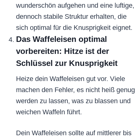
wunderschön aufgehen und eine luftige,
dennoch stabile Struktur erhalten, die
sich optimal für die Knusprigkeit eignet.
Das Waffeleisen optimal
vorbereiten: Hitze ist der
Schlüssel zur Knusprigkeit
Heize dein Waffeleisen gut vor. Viele
machen den Fehler, es nicht heiß genug
werden zu lassen, was zu blassen und
weichen Waffeln führt.
Dein Waffeleisen sollte auf mittlerer bis