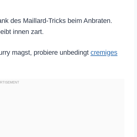
ank des Maillard-Tricks beim Anbraten.
ibt innen zart.
rry magst, probiere unbedingt
cremiges