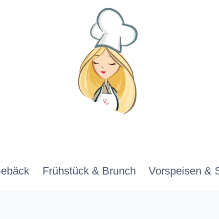
Gebäck
Frühstück & Brunch
Vorspeisen & 