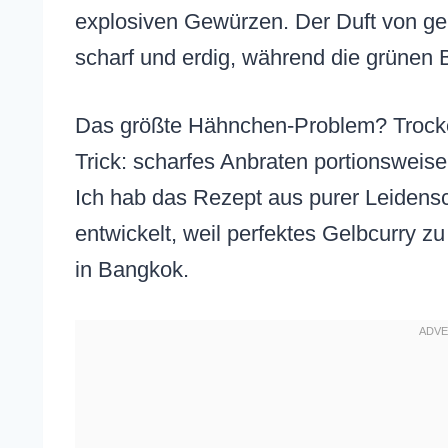
explosiven Gewürzen. Der Duft von ger
scharf und erdig, während die grünen 
Das größte Hähnchen-Problem? Trocken
Trick: scharfes Anbraten portionsweise. 
Ich hab das Rezept aus purer Leidensch
entwickelt, weil perfektes Gelbcurry
in Bangkok.