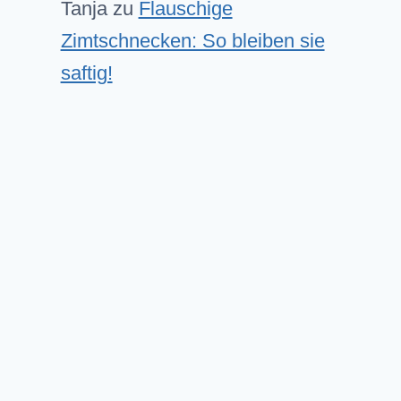
Tanja
zu
Flauschige
Zimtschnecken: So bleiben sie
saftig!