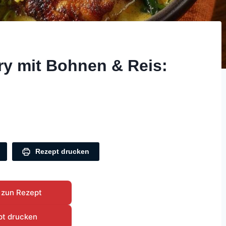
y mit Bohnen & Reis:
Rezept drucken
 zun Rezept
pt drucken