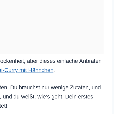
ockenheit, aber dieses einfache Anbraten
ai-Curry mit Hähnchen
.
uten. Du brauchst nur wenige Zutaten, und
, und du weißt, wie’s geht. Dein erstes
et!