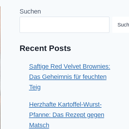
Suchen
Suc
Recent Posts
Saftige Red Velvet Brownies:
Das Geheimnis für feuchten
Teig
Herzhafte Kartoffel-Wurst-
Pfanne: Das Rezept gegen
Matsch