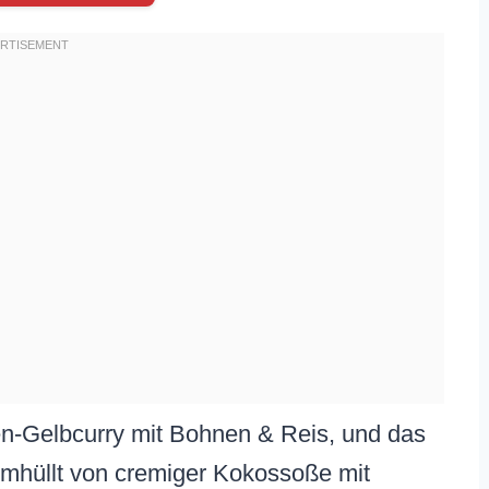
hen-Gelbcurry mit Bohnen & Reis, und das
umhüllt von cremiger Kokossoße mit