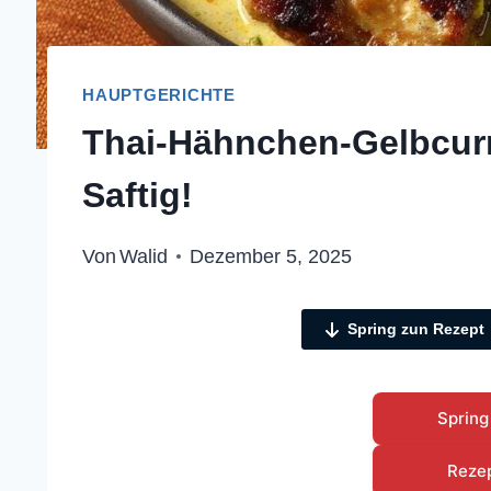
HAUPTGERICHTE
Thai-Hähnchen-Gelbcurr
Saftig!
Von
Walid
Dezember 5, 2025
Spring zun Rezept
Spring
Reze