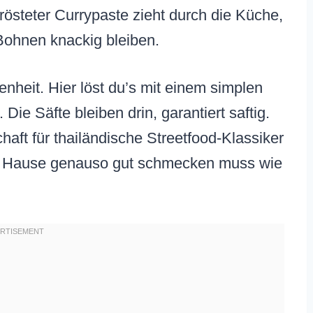
östeter Currypaste zieht durch die Küche,
Bohnen knackig bleiben.
heit. Hier löst du’s mit einem simplen
Die Säfte bleiben drin, garantiert saftig.
aft für thailändische Streetfood-Klassiker
 zu Hause genauso gut schmecken muss wie