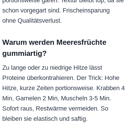
portionsweise garen. Textur bleibt top, da sie
schon vorgegart sind. Frischeinsparung
ohne Qualitätsverlust.
Warum werden Meeresfrüchte
gummiartig?
Zu lange oder zu niedrige Hitze lässt
Proteine überkontrahieren. Der Trick: Hohe
Hitze, kurze Zeiten portionsweise. Krabben 4
Min, Garnelen 2 Min, Muscheln 3-5 Min.
Sofort raus, Restwärme vermeiden. So
bleiben sie elastisch und saftig.