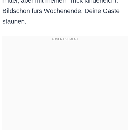
mittel, aber mit meinem Trick kinderleicht.
Bildschön fürs Wochenende. Deine Gäste
staunen.