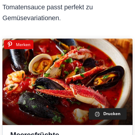
Tomatensauce passt perfekt zu
Gemüsevariationen.
Merken
Drucken
Meeresfrüchte