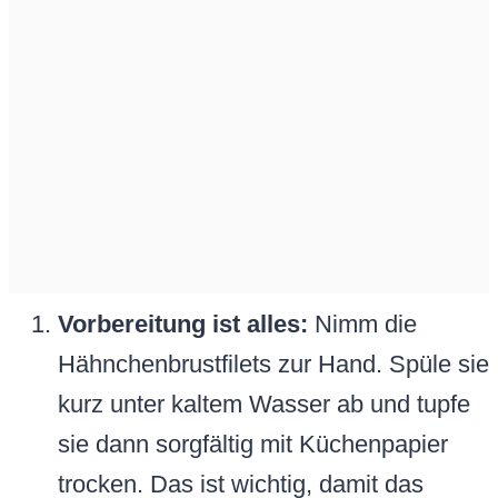
Vorbereitung ist alles:
Nimm die
Hähnchenbrustfilets zur Hand. Spüle sie
kurz unter kaltem Wasser ab und tupfe
sie dann sorgfältig mit Küchenpapier
trocken. Das ist wichtig, damit das