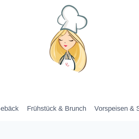
Gebäck
Frühstück & Brunch
Vorspeisen & 