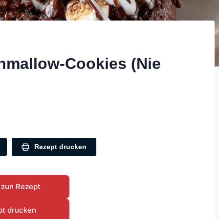
hmallow-Cookies (Nie
Rezept drucken
 zun Rezept
pt drucken