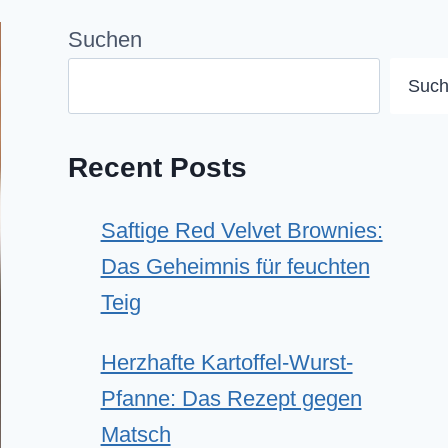
Suchen
Suc
Recent Posts
Saftige Red Velvet Brownies:
Das Geheimnis für feuchten
Teig
Herzhafte Kartoffel-Wurst-
Pfanne: Das Rezept gegen
Matsch