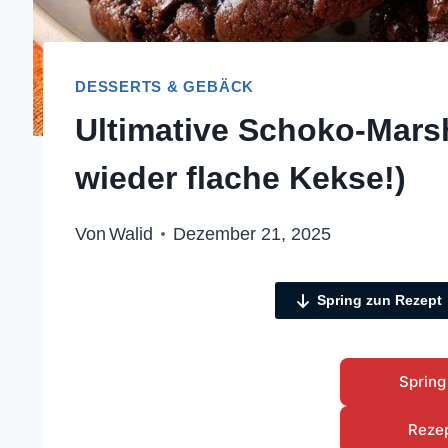
DESSERTS & GEBÄCK
Ultimative Schoko-Mars
wieder flache Kekse!)
Von
Walid
Dezember 21, 2025
Spring zun Rezept
Spring
Reze