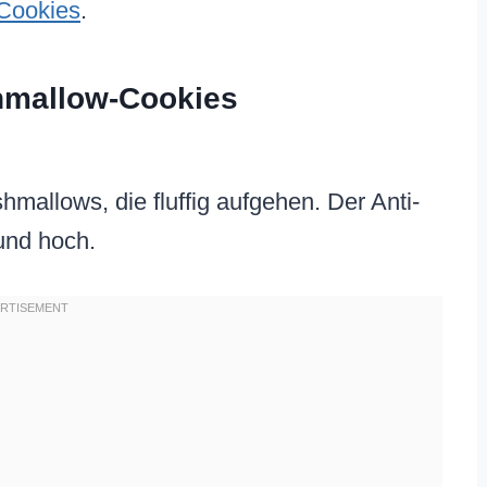
Cookies
.
hmallow-Cookies
rshmallows, die fluffig aufgehen. Der Anti-
und hoch.