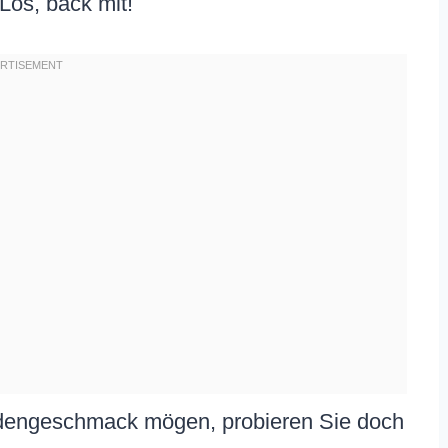
Los, back mit!
dengeschmack mögen, probieren Sie doch