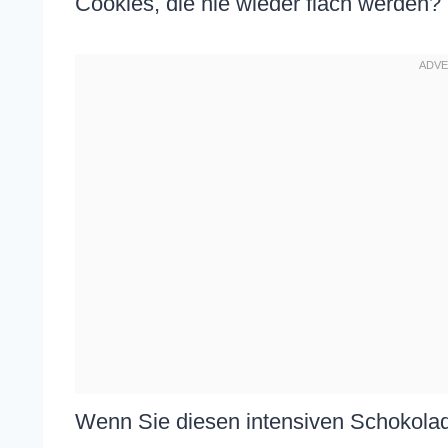
Cookies, die nie wieder flach werden? 
Wenn Sie diesen intensiven Schokola