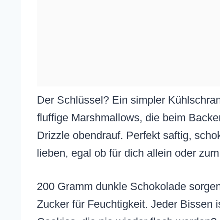
Der Schlüssel? Ein simpler Kühlschrank-
fluffige Marshmallows, die beim Backe
Drizzle obendrauf. Perfekt saftig, scho
lieben, egal ob für dich allein oder zum
200 Gramm dunkle Schokolade sorgen 
Zucker für Feuchtigkeit. Jeder Bissen i