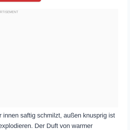
er innen saftig schmilzt, außen knusprig ist
xplodieren. Der Duft von warmer