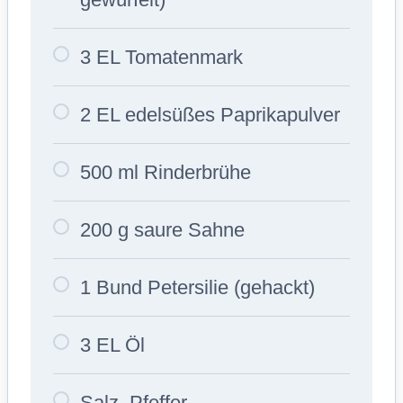
3 EL Tomatenmark
2 EL edelsüßes Paprikapulver
500 ml Rinderbrühe
200 g saure Sahne
1 Bund Petersilie (gehackt)
3 EL Öl
Salz, Pfeffer