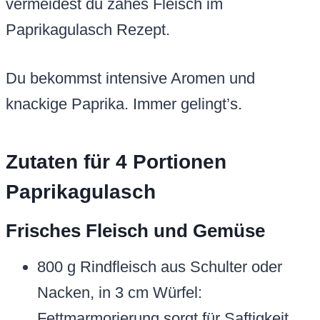
vermeidest du zähes Fleisch im
Paprikagulasch Rezept.
Du bekommst intensive Aromen und
knackige Paprika. Immer gelingt’s.
Zutaten für 4 Portionen
Paprikagulasch
Frisches Fleisch und Gemüse
800 g Rindfleisch aus Schulter oder
Nacken, in 3 cm Würfel:
Fettmarmorierung sorgt für Saftigkeit