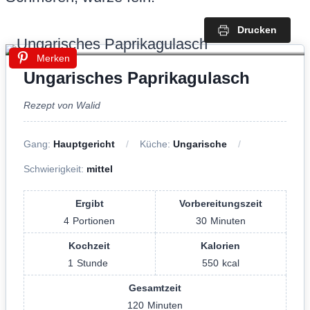
Drucken
Merken
Ungarisches Paprikagulasch
Rezept von Walid
Gang:
Hauptgericht
Küche:
Ungarische
Schwierigkeit:
mittel
Ergibt
Vorbereitungszeit
4
Portionen
30
Minuten
Kochzeit
Kalorien
1
Stunde
550
kcal
Gesamtzeit
120
Minuten