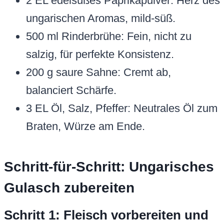
2 EL edelsüßes Paprikapulver: Herz des
ungarischen Aromas, mild-süß.
500 ml Rinderbrühe: Fein, nicht zu
salzig, für perfekte Konsistenz.
200 g saure Sahne: Cremt ab,
balanciert Schärfe.
3 EL Öl, Salz, Pfeffer: Neutrales Öl zum
Braten, Würze am Ende.
Schritt-für-Schritt: Ungarisches
Gulasch zubereiten
Schritt 1: Fleisch vorbereiten und