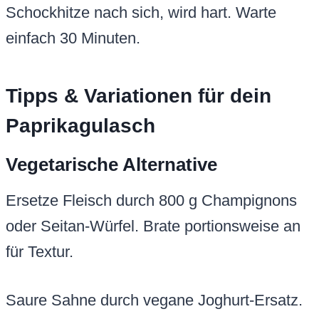
Schockhitze nach sich, wird hart. Warte
einfach 30 Minuten.
Tipps & Variationen für dein
Paprikagulasch
Vegetarische Alternative
Ersetze Fleisch durch 800 g Champignons
oder Seitan-Würfel. Brate portionsweise an
für Textur.
Saure Sahne durch vegane Joghurt-Ersatz.