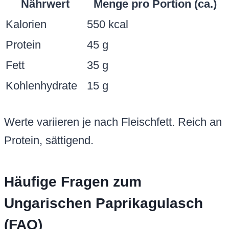
Nährwert
Menge pro Portion (ca.)
Kalorien
550 kcal
Protein
45 g
Fett
35 g
Kohlenhydrate
15 g
Werte variieren je nach Fleischfett. Reich an
Protein, sättigend.
Häufige Fragen zum
Ungarischen Paprikagulasch
(FAQ)