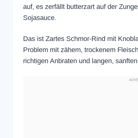
auf, es zerfällt butterzart auf der Zung
Sojasauce.
Das ist Zartes Schmor-Rind mit Knobl
Problem mit zähem, trockenem Fleisch, d
richtigen Anbraten und langen, sanfte