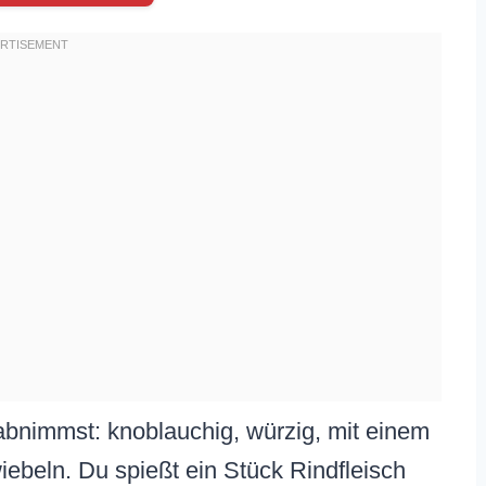
 abnimmst: knoblauchig, würzig, mit einem
ebeln. Du spießt ein Stück Rindfleisch