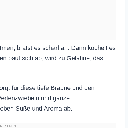
tmen, brätst es scharf an. Dann köchelt es
en baut sich ab, wird zu Gelatine, das
rgt für diese tiefe Bräune und den
Perlenzwiebeln und ganze
 geben Süße und Aroma ab.