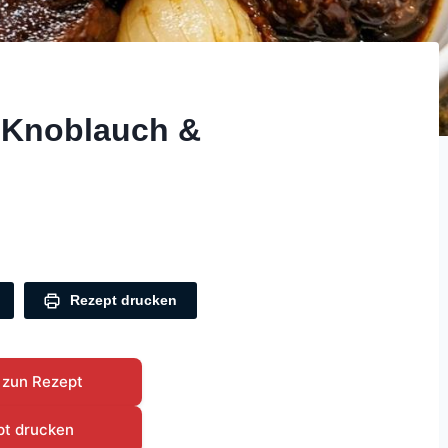
 Knoblauch &
Rezept drucken
 zun Rezept
pt drucken