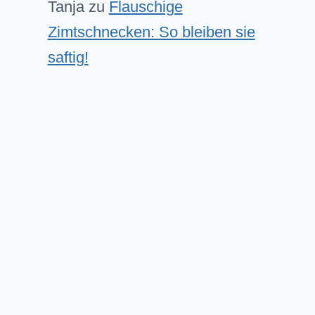
Tanja
zu
Flauschige
Zimtschnecken: So bleiben sie
saftig!