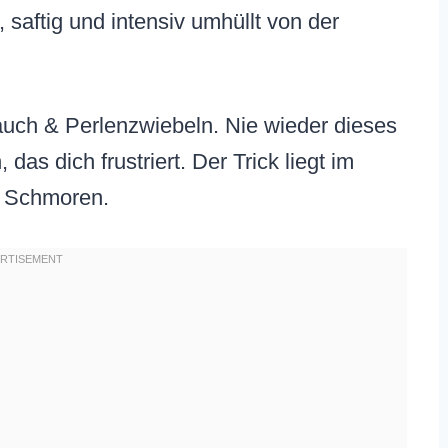
e, saftig und intensiv umhüllt von der
auch & Perlenzwiebeln. Nie wieder dieses
as dich frustriert. Der Trick liegt im
n Schmoren.