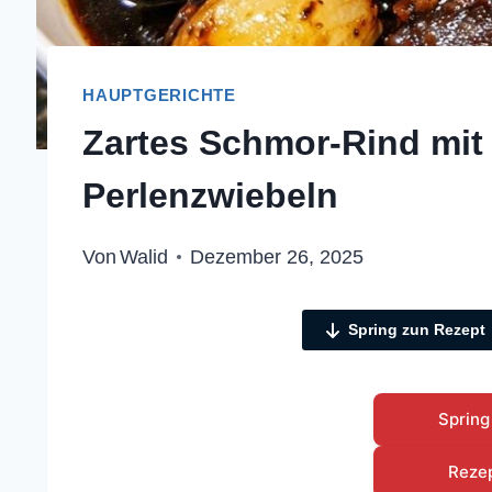
HAUPTGERICHTE
Zartes Schmor-Rind mit
Perlenzwiebeln
Von
Walid
Dezember 26, 2025
Spring zun Rezept
Spring
Reze