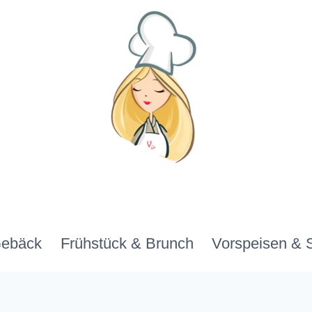
Gebäck
Frühstück & Brunch
Vorspeisen & 