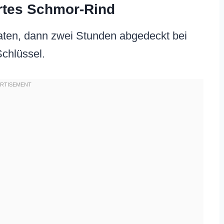
artes Schmor-Rind
aten, dann zwei Stunden abgedeckt bei
Schlüssel.