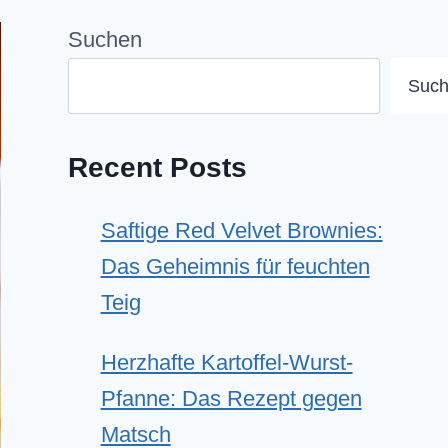
Suchen
Suc
Recent Posts
Saftige Red Velvet Brownies:
Das Geheimnis für feuchten
Teig
Herzhafte Kartoffel-Wurst-
Pfanne: Das Rezept gegen
Matsch