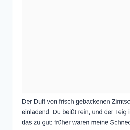
Der Duft von frisch gebackenen Zimts
einladend. Du beißt rein, und der Teig is
das zu gut: früher waren meine Schneck