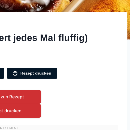
t jedes Mal fluffig)
Rezept drucken
 zun Rezept
pt drucken