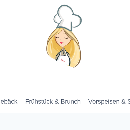
Gebäck
Frühstück & Brunch
Vorspeisen & 