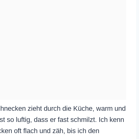
chnecken zieht durch die Küche, warm und
t so luftig, dass er fast schmilzt. Ich kenn
en oft flach und zäh, bis ich den