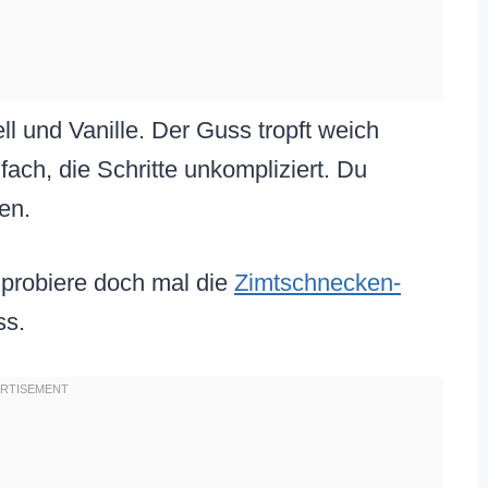
ll und Vanille. Der Guss tropft weich
nfach, die Schritte unkompliziert. Du
en.
, probiere doch mal die
Zimtschnecken-
ss.