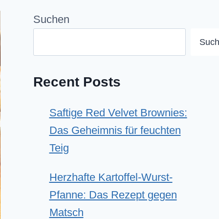
Suchen
Suc
Recent Posts
Saftige Red Velvet Brownies:
Das Geheimnis für feuchten
Teig
Herzhafte Kartoffel-Wurst-
Pfanne: Das Rezept gegen
Matsch