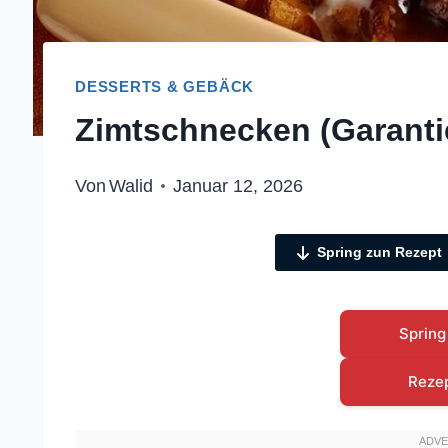
DESSERTS & GEBÄCK
Zimtschnecken (Garantier
Von
Walid
Januar 12, 2026
Spring zun Rezept
Spring
Reze