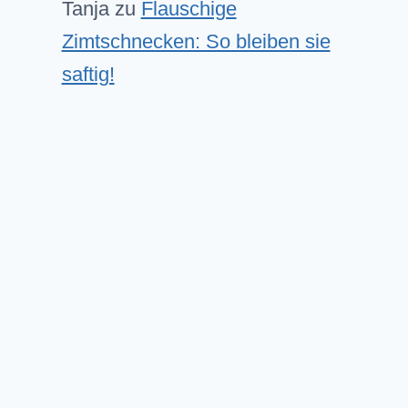
Tanja
zu
Flauschige
Zimtschnecken: So bleiben sie
saftig!