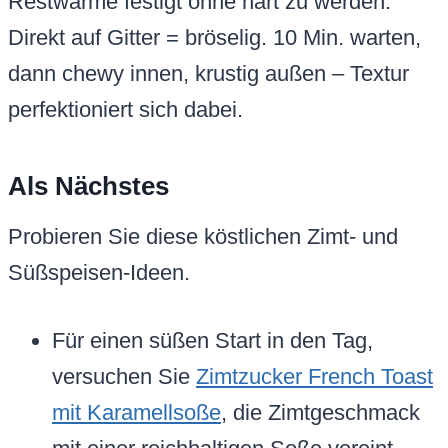
Restwärme festigt ohne hart zu werden.
Direkt auf Gitter = bröselig. 10 Min. warten,
dann chewy innen, krustig außen – Textur
perfektioniert sich dabei.
Als Nächstes
Probieren Sie diese köstlichen Zimt- und
Süßspeisen-Ideen.
Für einen süßen Start in den Tag,
versuchen Sie
Zimtzucker French Toast
mit Karamellsoße
, die Zimtgeschmack