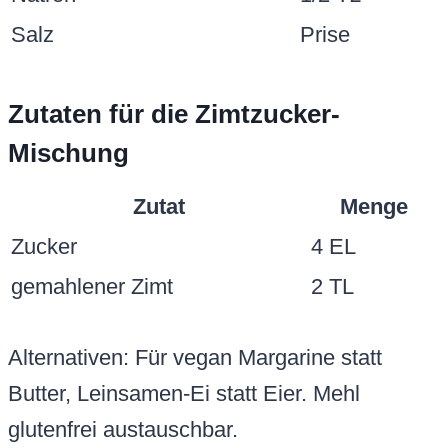
Salz
Prise
Zutaten für die Zimtzucker-
Mischung
Zutat
Menge
Zucker
4 EL
gemahlener Zimt
2 TL
Alternativen: Für vegan Margarine statt
Butter, Leinsamen-Ei statt Eier. Mehl
glutenfrei austauschbar.