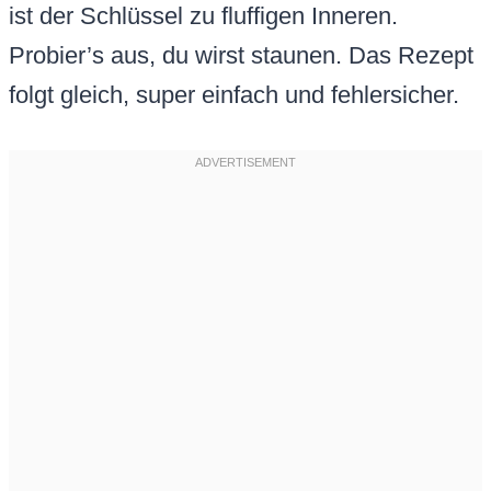
ist der Schlüssel zu fluffigen Inneren.
Probier’s aus, du wirst staunen. Das Rezept
folgt gleich, super einfach und fehlersicher.