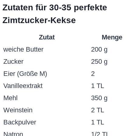
Zutaten für 30-35 perfekte
Zimtzucker-Kekse
Zutat
Menge
weiche Butter
200 g
Zucker
250 g
Eier (Größe M)
2
Vanilleextrakt
1 TL
Mehl
350 g
Weinstein
2 TL
Backpulver
1 TL
Natron
1/2 TL