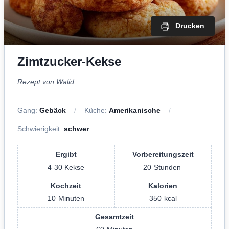
Drucken
Zimtzucker-Kekse
Rezept von Walid
Gang:
Gebäck
Küche:
Amerikanische
Schwierigkeit:
schwer
Ergibt
Vorbereitungszeit
4
30 Kekse
20
Stunden
Kochzeit
Kalorien
10
Minuten
350
kcal
Gesamtzeit