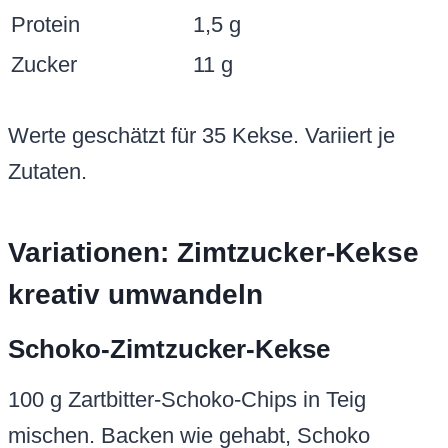
Protein
1,5 g
Zucker
11 g
Werte geschätzt für 35 Kekse. Variiert je
Zutaten.
Variationen: Zimtzucker-Kekse
kreativ umwandeln
Schoko-Zimtzucker-Kekse
100 g Zartbitter-Schoko-Chips in Teig
mischen. Backen wie gehabt, Schoko