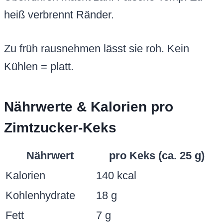
heiß verbrennt Ränder.
Zu früh rausnehmen lässt sie roh. Kein
Kühlen = platt.
Nährwerte & Kalorien pro
Zimtzucker-Keks
Nährwert
pro Keks (ca. 25 g)
Kalorien
140 kcal
Kohlenhydrate
18 g
Fett
7 g