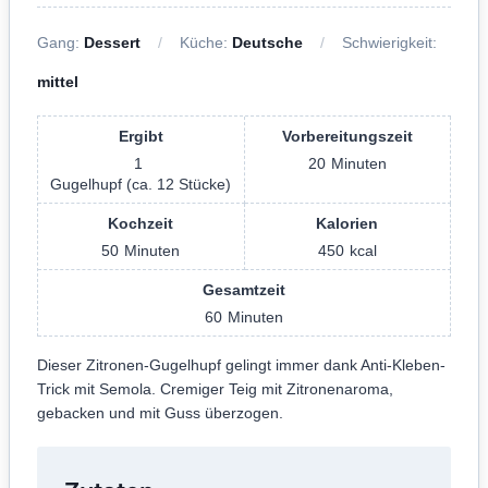
Gang:
Dessert
Küche:
Deutsche
Schwierigkeit:
mittel
Ergibt
Vorbereitungszeit
1
20
Minuten
Gugelhupf (ca. 12 Stücke)
Kochzeit
Kalorien
50
Minuten
450
kcal
Gesamtzeit
60
Minuten
Dieser Zitronen-Gugelhupf gelingt immer dank Anti-Kleben-
Trick mit Semola. Cremiger Teig mit Zitronenaroma,
gebacken und mit Guss überzogen.