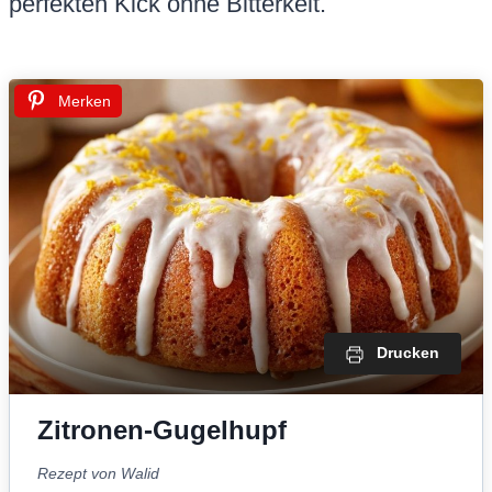
perfekten Kick ohne Bitterkeit.
Merken
Drucken
Zitronen-Gugelhupf
Rezept von Walid