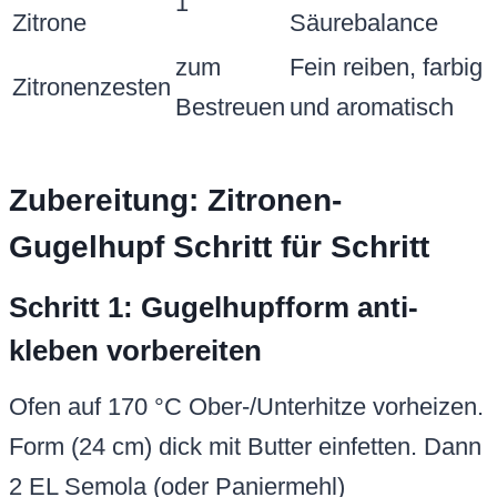
1
Zitrone
Säurebalance
zum
Fein reiben, farbig
Zitronenzesten
Bestreuen
und aromatisch
Zubereitung: Zitronen-
Gugelhupf Schritt für Schritt
Schritt 1: Gugelhupfform anti-
kleben vorbereiten
Ofen auf 170 °C Ober-/Unterhitze vorheizen.
Form (24 cm) dick mit Butter einfetten. Dann
2 EL Semola (oder Paniermehl)