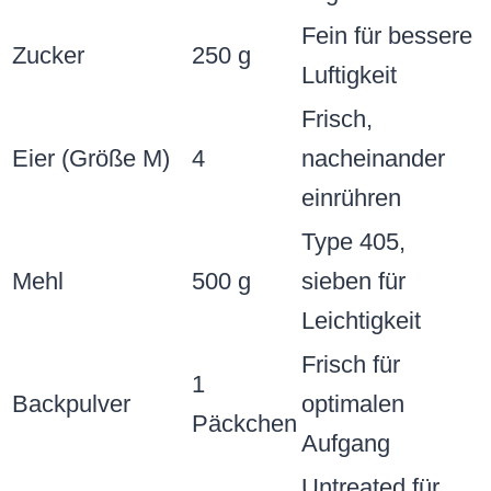
Fein für bessere
Zucker
250 g
Luftigkeit
Frisch,
Eier (Größe M)
4
nacheinander
einrühren
Type 405,
Mehl
500 g
sieben für
Leichtigkeit
Frisch für
1
Backpulver
optimalen
Päckchen
Aufgang
Untreated für