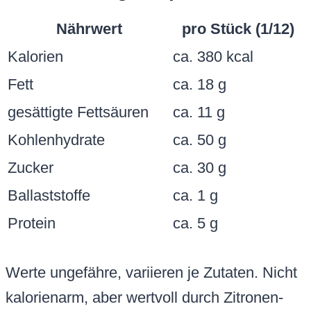
Nährwert
pro Stück (1/12)
Kalorien
ca. 380 kcal
Fett
ca. 18 g
gesättigte Fettsäuren
ca. 11 g
Kohlenhydrate
ca. 50 g
Zucker
ca. 30 g
Ballaststoffe
ca. 1 g
Protein
ca. 5 g
Werte ungefähre, variieren je Zutaten. Nicht
kalorienarm, aber wertvoll durch Zitronen-