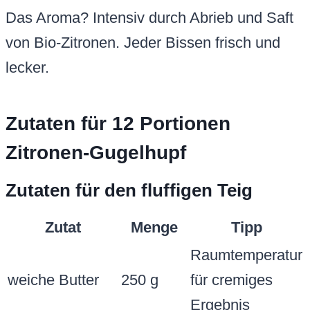
Das Aroma? Intensiv durch Abrieb und Saft
von Bio-Zitronen. Jeder Bissen frisch und
lecker.
Zutaten für 12 Portionen
Zitronen-Gugelhupf
Zutaten für den fluffigen Teig
Zutat
Menge
Tipp
Raumtemperatur
weiche Butter
250 g
für cremiges
Ergebnis