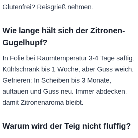
Glutenfrei? Reisgrieß nehmen.
Wie lange hält sich der Zitronen-
Gugelhupf?
In Folie bei Raumtemperatur 3-4 Tage saftig.
Kühlschrank bis 1 Woche, aber Guss weich.
Gefrieren: In Scheiben bis 3 Monate,
auftauen und Guss neu. Immer abdecken,
damit Zitronenaroma bleibt.
Warum wird der Teig nicht fluffig?