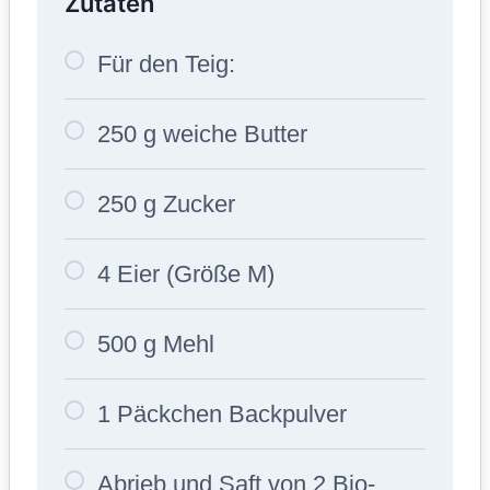
Zutaten
Für den Teig:
250 g weiche Butter
250 g Zucker
4 Eier (Größe M)
500 g Mehl
1 Päckchen Backpulver
Abrieb und Saft von 2 Bio-