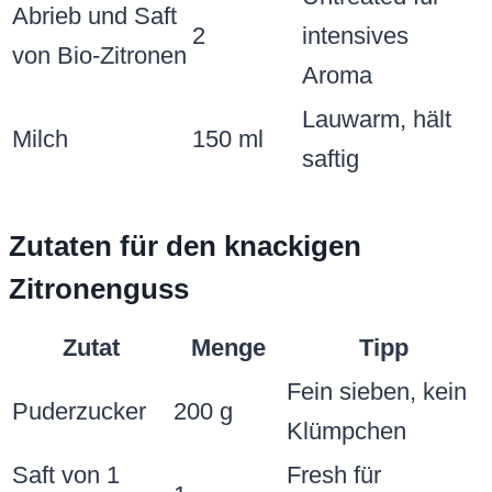
Abrieb und Saft
2
intensives
von Bio-Zitronen
Aroma
Lauwarm, hält
Milch
150 ml
saftig
Zutaten für den knackigen
Zitronenguss
Zutat
Menge
Tipp
Fein sieben, kein
Puderzucker
200 g
Klümpchen
Saft von 1
Fresh für