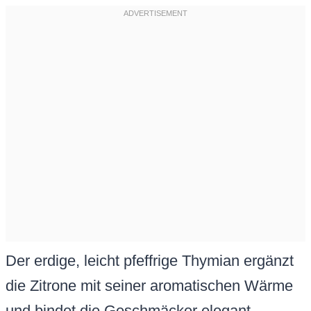
Der erdige, leicht pfeffrige Thymian ergänzt
die Zitrone mit seiner aromatischen Wärme
und bindet die Geschmäcker elegant