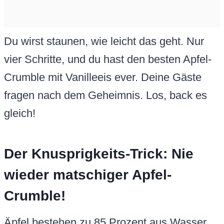
Du wirst staunen, wie leicht das geht. Nur
vier Schritte, und du hast den besten Apfel-
Crumble mit Vanilleeis ever. Deine Gäste
fragen nach dem Geheimnis. Los, back es
gleich!
Der Knusprigkeits-Trick: Nie
wieder matschiger Apfel-
Crumble!
Äpfel bestehen zu 85 Prozent aus Wasser.