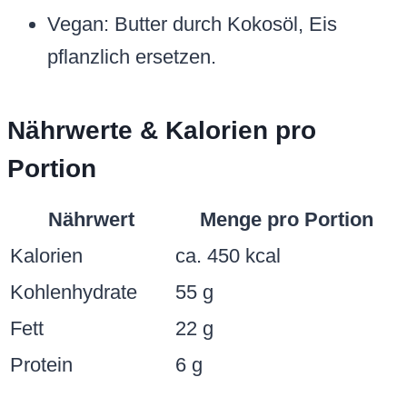
Vegan: Butter durch Kokosöl, Eis
pflanzlich ersetzen.
Nährwerte & Kalorien pro
Portion
Nährwert
Menge pro Portion
Kalorien
ca. 450 kcal
Kohlenhydrate
55 g
Fett
22 g
Protein
6 g