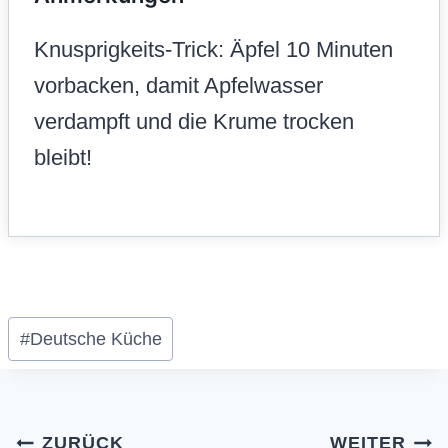
Knusprigkeits-Trick: Äpfel 10 Minuten
vorbacken, damit Apfelwasser
verdampft und die Krume trocken
bleibt!
Schlagworte:
#
Deutsche Küche
Beitragsnavigation
ZURÜCK
WEITER