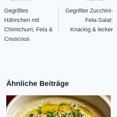
Gegrilltes
Gegrillter Zucchini-
Hähnchen mit
Feta-Salat:
Chimichurri, Feta &
Knackig & lecker
Couscous
Ähnliche Beiträge