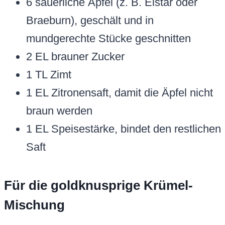
6 säuerliche Äpfel (z. B. Elstar oder
Braeburn), geschält und in
mundgerechte Stücke geschnitten
2 EL brauner Zucker
1 TL Zimt
1 EL Zitronensaft, damit die Äpfel nicht
braun werden
1 EL Speisestärke, bindet den restlichen
Saft
Für die goldknusprige Krümel-
Mischung