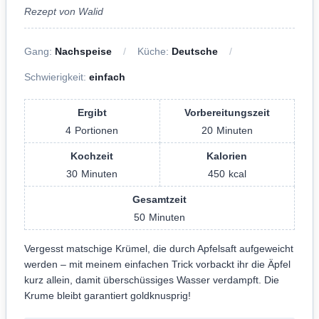
Rezept von Walid
Gang:
Nachspeise
Küche:
Deutsche
Schwierigkeit:
einfach
Ergibt
Vorbereitungszeit
4
Portionen
20
Minuten
Kochzeit
Kalorien
30
Minuten
450
kcal
Gesamtzeit
50
Minuten
Vergesst matschige Krümel, die durch Apfelsaft aufgeweicht
werden – mit meinem einfachen Trick vorbackt ihr die Äpfel
kurz allein, damit überschüssiges Wasser verdampft. Die
Krume bleibt garantiert goldknusprig!