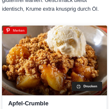
glutenfrei wählen. Geschmack bleibt
identisch, Krume extra knusprig durch Öl.
Merken
Drucken
Apfel-Crumble