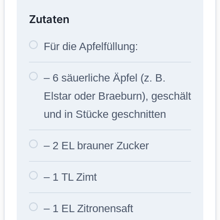
Zutaten
Für die Apfelfüllung:
– 6 säuerliche Äpfel (z. B.
Elstar oder Braeburn), geschält
und in Stücke geschnitten
– 2 EL brauner Zucker
– 1 TL Zimt
– 1 EL Zitronensaft