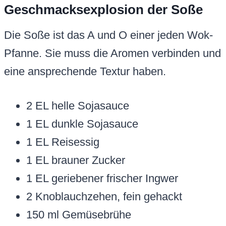
Geschmacksexplosion der Soße
Die Soße ist das A und O einer jeden Wok-
Pfanne. Sie muss die Aromen verbinden und
eine ansprechende Textur haben.
2 EL helle Sojasauce
1 EL dunkle Sojasauce
1 EL Reisessig
1 EL brauner Zucker
1 EL geriebener frischer Ingwer
2 Knoblauchzehen, fein gehackt
150 ml Gemüsebrühe