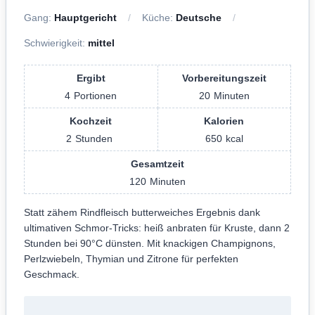
Gang:
Hauptgericht
Küche:
Deutsche
Schwierigkeit:
mittel
Ergibt
Vorbereitungszeit
4
Portionen
20
Minuten
Kochzeit
Kalorien
2
Stunden
650
kcal
Gesamtzeit
120
Minuten
Statt zähem Rindfleisch butterweiches Ergebnis dank
ultimativen Schmor-Tricks: heiß anbraten für Kruste, dann 2
Stunden bei 90°C dünsten. Mit knackigen Champignons,
Perlzwiebeln, Thymian und Zitrone für perfekten
Geschmack.