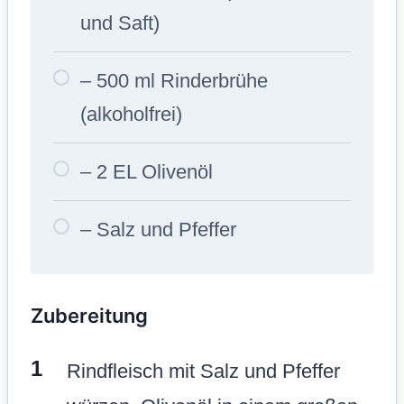
und Saft)
– 500 ml Rinderbrühe
(alkoholfrei)
– 2 EL Olivenöl
– Salz und Pfeffer
Zubereitung
Rindfleisch mit Salz und Pfeffer