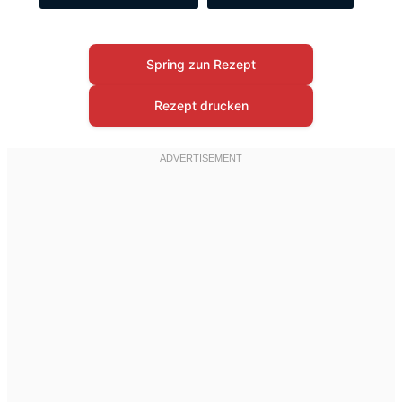
Spring zun Rezept
Rezept drucken