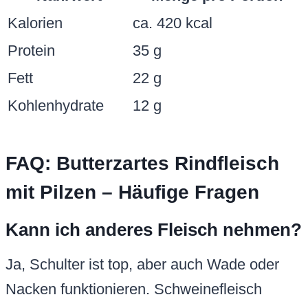
Kalorien
ca. 420 kcal
Protein
35 g
Fett
22 g
Kohlenhydrate
12 g
FAQ: Butterzartes Rindfleisch
mit Pilzen – Häufige Fragen
Kann ich anderes Fleisch nehmen?
Ja, Schulter ist top, aber auch Wade oder
Nacken funktionieren. Schweinefleisch