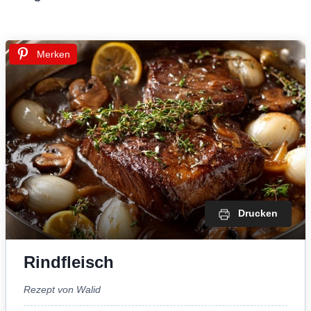
Merken
Drucken
Rindfleisch
Rezept von Walid