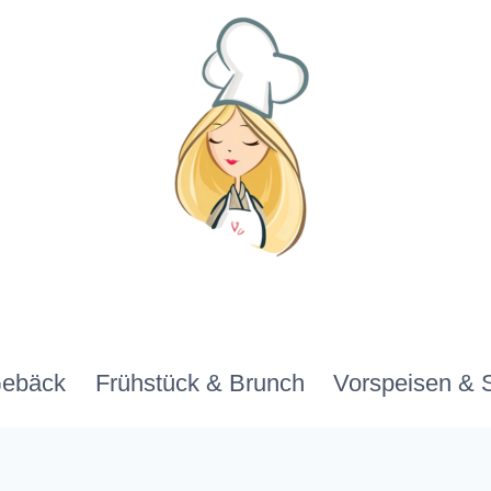
Gebäck
Frühstück & Brunch
Vorspeisen & 