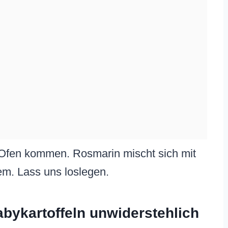
m Ofen kommen. Rosmarin mischt sich mit
em. Lass uns loslegen.
bykartoffeln unwiderstehlich