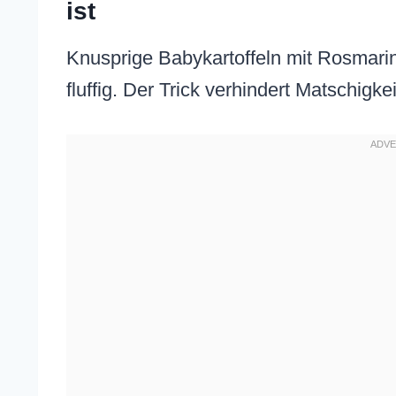
ist
Knusprige Babykartoffeln mit Rosmarin
fluffig. Der Trick verhindert Matschigkei