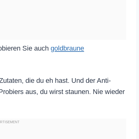
robieren Sie auch
goldbraune
utaten, die du eh hast. Und der Anti-
obiers aus, du wirst staunen. Nie wieder