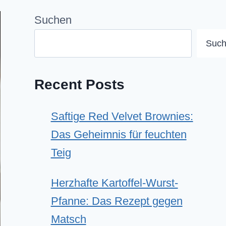
Suchen
Suc
Recent Posts
Saftige Red Velvet Brownies:
Das Geheimnis für feuchten
Teig
Herzhafte Kartoffel-Wurst-
Pfanne: Das Rezept gegen
Matsch