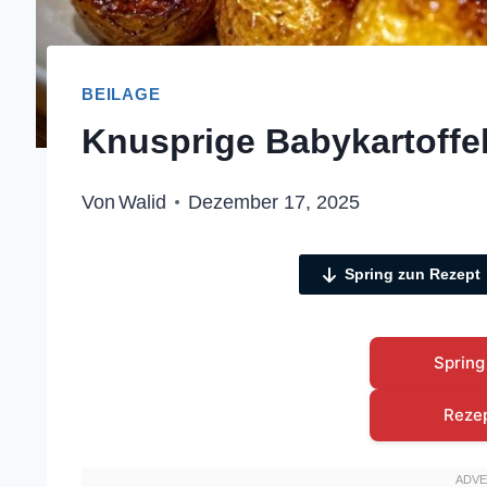
BEILAGE
Knusprige Babykartoffe
Von
Walid
Dezember 17, 2025
Spring zun Rezept
Spring
Reze