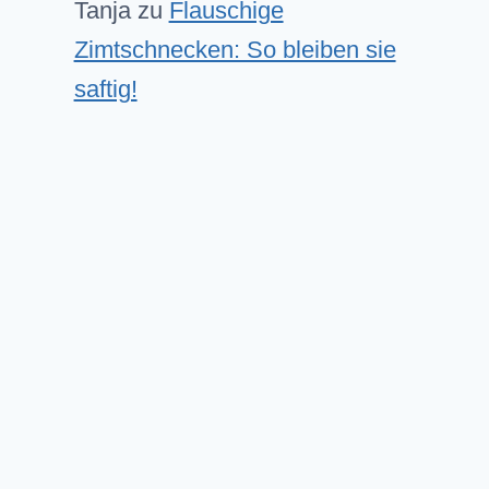
Tanja
zu
Flauschige
Zimtschnecken: So bleiben sie
saftig!