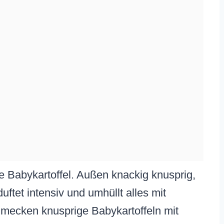
une Babykartoffel. Außen knackig knusprig,
uftet intensiv und umhüllt alles mit
mecken knusprige Babykartoffeln mit