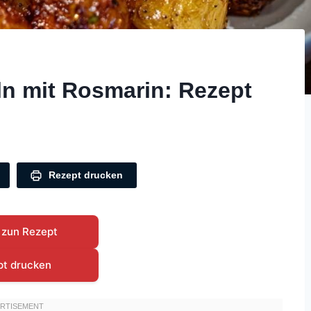
ln mit Rosmarin: Rezept
Rezept drucken
 zun Rezept
pt drucken