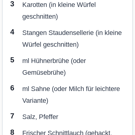
Karotten (in kleine Würfel
geschnitten)
Stangen Staudensellerie (in kleine
Würfel geschnitten)
ml Hühnerbrühe (oder
Gemüsebrühe)
ml Sahne (oder Milch für leichtere
Variante)
Salz, Pfeffer
Frischer Schnittlauch (gehackt,