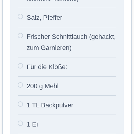
Salz, Pfeffer
Frischer Schnittlauch (gehackt,
zum Garnieren)
Für die Klöße:
200 g Mehl
1 TL Backpulver
1 Ei