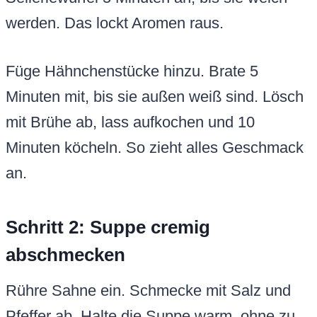
werden. Das lockt Aromen raus.
Füge Hähnchenstücke hinzu. Brate 5
Minuten mit, bis sie außen weiß sind. Lösch
mit Brühe ab, lass aufkochen und 10
Minuten köcheln. So zieht alles Geschmack
an.
Schritt 2: Suppe cremig
abschmecken
Rühre Sahne ein. Schmecke mit Salz und
Pfeffer ab. Halte die Suppe warm, ohne zu