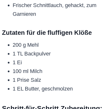
Frischer Schnittlauch, gehackt, zum
Garnieren
Zutaten für die fluffigen Klöße
200 g Mehl
1 TL Backpulver
1 Ei
100 ml Milch
1 Prise Salz
1 EL Butter, geschmolzen
Schritt-für-Schritt Zubereitung: