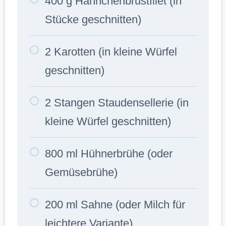
400 g Hähnchenbrustfilet (in
Stücke geschnitten)
2 Karotten (in kleine Würfel
geschnitten)
2 Stangen Staudensellerie (in
kleine Würfel geschnitten)
800 ml Hühnerbrühe (oder
Gemüsebrühe)
200 ml Sahne (oder Milch für
leichtere Variante)