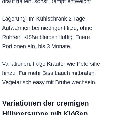
drauf halten, sonst Dampf entweicht.
Lagerung: Im Kühlschrank 2 Tage.
Aufwärmen bei niedriger Hitze, ohne
Rühren. Klöße bleiben fluffig. Friere
Portionen ein, bis 3 Monate.
Variationen: Füge Kräuter wie Petersilie
hinzu. Für mehr Biss Lauch mitbraten.
Vegetarisch easy mit Brühe wechseln.
Variationen der cremigen
Hühnersuppe mit Klößen