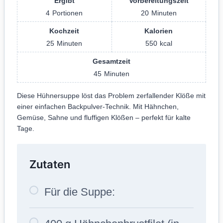
Ergibt
Vorbereitungszeit
4
Portionen
20
Minuten
Kochzeit
Kalorien
25
Minuten
550
kcal
Gesamtzeit
45
Minuten
Diese Hühnersuppe löst das Problem zerfallender Klöße mit
einer einfachen Backpulver-Technik. Mit Hähnchen,
Gemüse, Sahne und fluffigen Klößen – perfekt für kalte
Tage.
Zutaten
Für die Suppe: