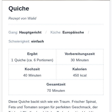
Quiche
Rezept von Walid
Gang:
Hauptgericht
Küche:
Europäische
Schwierigkeit:
einfach
Ergibt
Vorbereitungszeit
1
Quiche (ca. 6 Portionen)
30
Minuten
Kochzeit
Kalorien
40
Minuten
450
kcal
Gesamtzeit
70
Minuten
Diese Quiche backt sich wie ein Traum. Frischer Spinat,
Feta und Tomaten sorgen für perfekten Geschmack, der