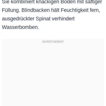
Sie kombiniert knackigen Boden mit saftiger
Füllung. Blindbacken hält Feuchtigkeit fern,
ausgedrückter Spinat verhindert
Wasserbomben.