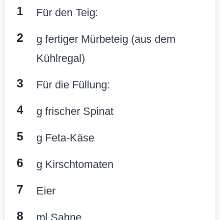
Für den Teig:
g fertiger Mürbeteig (aus dem
Kühlregal)
Für die Füllung:
g frischer Spinat
g Feta-Käse
g Kirschtomaten
Eier
ml Sahne