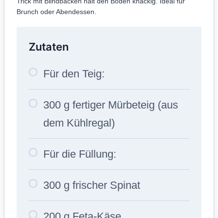
Trick mit Blindbacken hält den Boden knackig. Ideal für
Brunch oder Abendessen.
Zutaten
Für den Teig:
300 g fertiger Mürbeteig (aus
dem Kühlregal)
Für die Füllung:
300 g frischer Spinat
200 g Feta-Käse