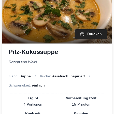
Drucken
Pilz-Kokossuppe
Rezept von Walid
Gang:
Suppe
Küche:
Asiatisch inspiriert
Schwierigkeit:
einfach
Ergibt
Vorbereitungszeit
4
Portionen
15
Minuten
Kochzeit
Kalorien