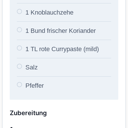
1 Knoblauchzehe
1 Bund frischer Koriander
1 TL rote Currypaste (mild)
Salz
Pfeffer
Zubereitung