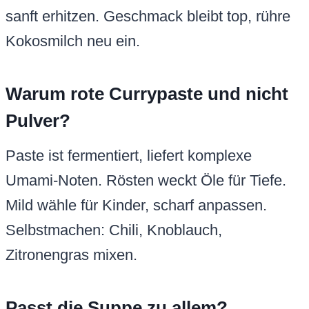
sanft erhitzen. Geschmack bleibt top, rühre
Kokosmilch neu ein.
Warum rote Currypaste und nicht
Pulver?
Paste ist fermentiert, liefert komplexe
Umami-Noten. Rösten weckt Öle für Tiefe.
Mild wähle für Kinder, scharf anpassen.
Selbstmachen: Chili, Knoblauch,
Zitronengras mixen.
Passt die Suppe zu allem?