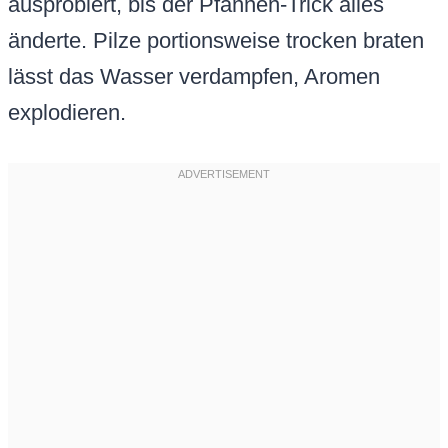
ausprobiert, bis der Pfannen-Trick alles
änderte. Pilze portionsweise trocken braten
lässt das Wasser verdampfen, Aromen
explodieren.