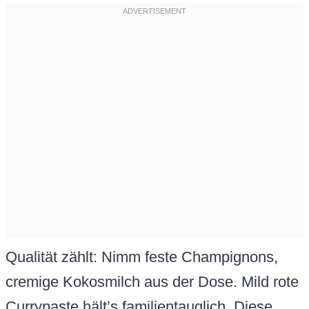
Qualität zählt: Nimm feste Champignons,
cremige Kokosmilch aus der Dose. Mild rote
Currypaste hält’s familientauglich. Diese