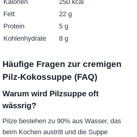
Kalorien
250 kcal
Fett
22 g
Protein
5 g
Kohlenhydrate
8 g
Häufige Fragen zur cremigen
Pilz-Kokossuppe (FAQ)
Warum wird Pilzsuppe oft
wässrig?
Pilze bestehen zu 90% aus Wasser, das
beim Kochen austritt und die Suppe