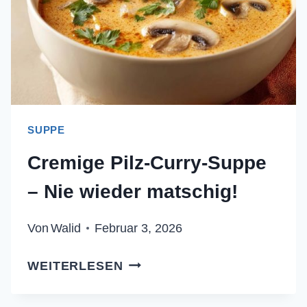
SUPPE
Cremige Pilz-Curry-Suppe
– Nie wieder matschig!
Von
Walid
Februar 3, 2026
CREMIGE
WEITERLESEN
PILZ-
CURRY-