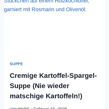
WIEDER
MATSCHIGE
KARTOFFELN!)
SUPPE
Cremige Kartoffel-Spargel-
Suppe (Nie wieder
matschige Kartoffeln!)
Von
Walid
Februar 16, 2026