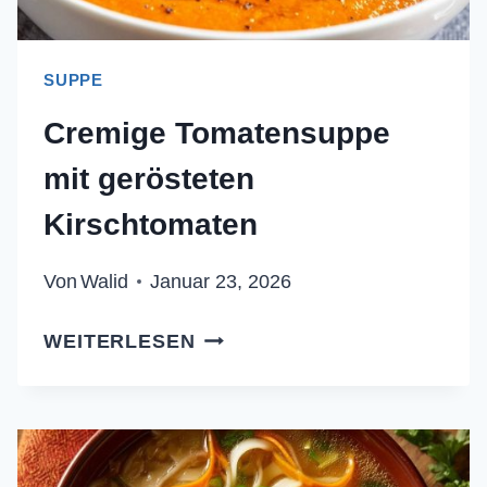
SUPPE
Cremige Tomatensuppe
mit gerösteten
Kirschtomaten
Von
Walid
Januar 23, 2026
CREMIGE
WEITERLESEN
TOMATENSUPPE
MIT
GERÖSTETEN
KIRSCHTOMATEN