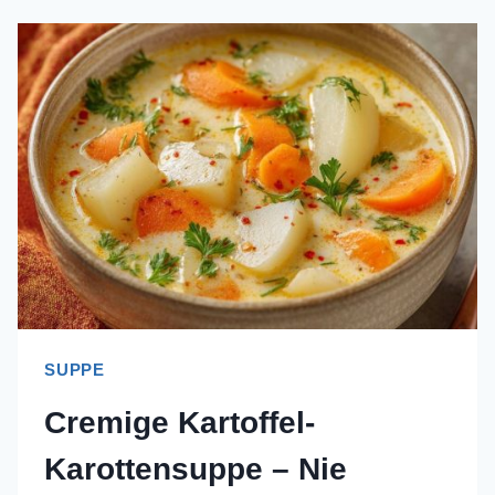
SUPPE
–
NIE
WIEDER
MATSCHIG!
SUPPE
Cremige Kartoffel-
Karottensuppe – Nie