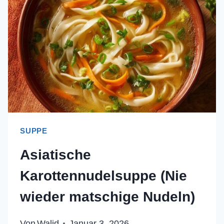
SUPPE
Asiatische
Karottennudelsuppe (Nie
wieder matschige Nudeln)
Von
Walid
Januar 3, 2026