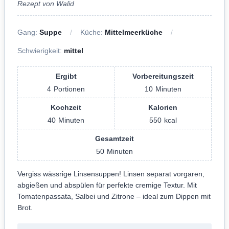
Rezept von Walid
Gang:
Suppe
Küche:
Mittelmeerküche
Schwierigkeit:
mittel
Ergibt
Vorbereitungszeit
4
Portionen
10
Minuten
Kochzeit
Kalorien
40
Minuten
550
kcal
Gesamtzeit
50
Minuten
Vergiss wässrige Linsensuppen! Linsen separat vorgaren,
abgießen und abspülen für perfekte cremige Textur. Mit
Tomatenpassata, Salbei und Zitrone – ideal zum Dippen mit
Brot.