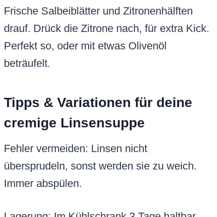
Frische Salbeiblätter und Zitronenhälften
drauf. Drück die Zitrone nach, für extra Kick.
Perfekt so, oder mit etwas Olivenöl
beträufelt.
Tipps & Variationen für deine
cremige Linsensuppe
Fehler vermeiden: Linsen nicht
übersprudeln, sonst werden sie zu weich.
Immer abspülen.
Lagerung: Im Kühlschrank 3 Tage haltbar.