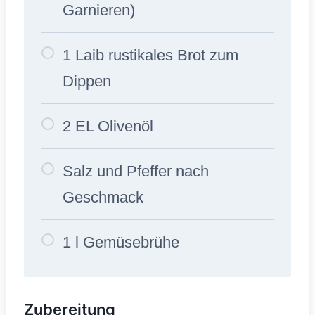
Garnieren)
1 Laib rustikales Brot zum
Dippen
2 EL Olivenöl
Salz und Pfeffer nach
Geschmack
1 l Gemüsebrühe
Zubereitung