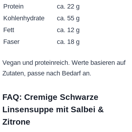
Protein
ca. 22 g
Kohlenhydrate
ca. 55 g
Fett
ca. 12 g
Faser
ca. 18 g
Vegan und proteinreich. Werte basieren auf
Zutaten, passe nach Bedarf an.
FAQ: Cremige Schwarze
Linsensuppe mit Salbei &
Zitrone