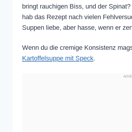
bringt rauchigen Biss, und der Spinat? 
hab das Rezept nach vielen Fehlversuch
Suppen liebe, aber hasse, wenn er zerfä
Wenn du die cremige Konsistenz magst
Kartoffelsuppe mit Speck
.