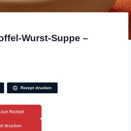
offel-Wurst-Suppe –
Rezept drucken
 zun Rezept
pt drucken