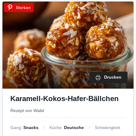
Merken
Drucken
Karamell-Kokos-Hafer-Bällchen
Rezept von Walid
Gang:
Snacks
Küche:
Deutsche
Schwierigkeit: