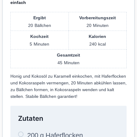
einfach
Ergibt
Vorbereitungszeit
20
Bällchen
20
Minuten
Kochzeit
Kalorien
5
Minuten
240
kcal
Gesamtzeit
45
Minuten
Honig und Kokosöl zu Karamell einkochen, mit Haferflocken
und Kokosraspeln vermengen, 20 Minuten abkühlen lassen,
zu Bällchen formen, in Kokosraspeln wenden und kalt
stellen. Stabile Bällchen garantiert!
Zutaten
200 g Haferflocken