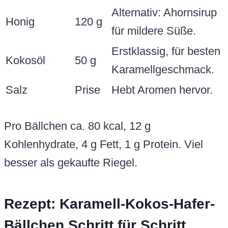
Alternativ: Ahornsirup
Honig
120 g
für mildere Süße.
Erstklassig, für besten
Kokosöl
50 g
Karamellgeschmack.
Salz
Prise
Hebt Aromen hervor.
Pro Bällchen ca. 80 kcal, 12 g
Kohlenhydrate, 4 g Fett, 1 g Protein. Viel
besser als gekaufte Riegel.
Rezept: Karamell-Kokos-Hafer-
Bällchen Schritt für Schritt