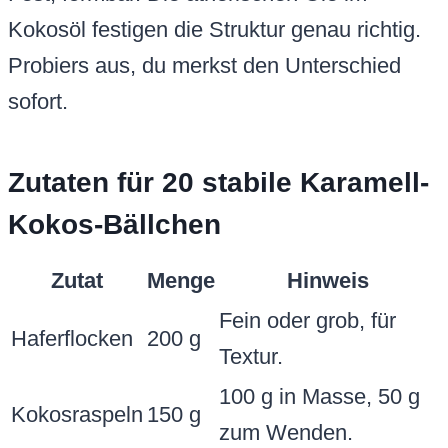
Kokosöl festigen die Struktur genau richtig.
Probiers aus, du merkst den Unterschied
sofort.
Zutaten für 20 stabile Karamell-
Kokos-Bällchen
Zutat
Menge
Hinweis
Fein oder grob, für
Haferflocken
200 g
Textur.
100 g in Masse, 50 g
Kokosraspeln
150 g
zum Wenden.