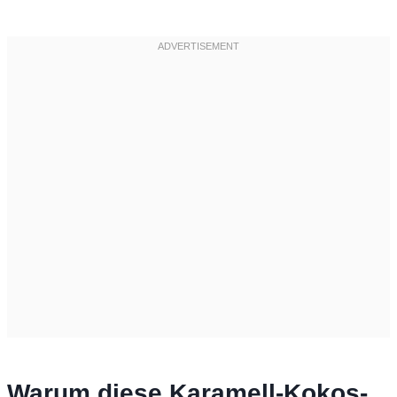
Warum diese Karamell-Kokos-