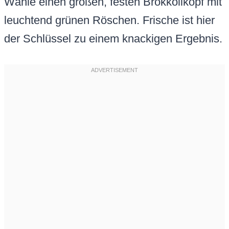
Wähle einen großen, festen Brokkolikopf mit
leuchtend grünen Röschen. Frische ist hier
der Schlüssel zu einem knackigen Ergebnis.