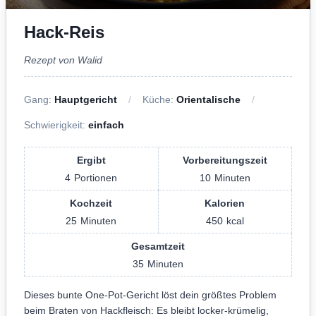
Hack-Reis
Rezept von Walid
Gang:
Hauptgericht
Küche:
Orientalische
Schwierigkeit:
einfach
Ergibt
Vorbereitungszeit
4
Portionen
10
Minuten
Kochzeit
Kalorien
25
Minuten
450
kcal
Gesamtzeit
35
Minuten
Dieses bunte One-Pot-Gericht löst dein größtes Problem
beim Braten von Hackfleisch: Es bleibt locker-krümelig,