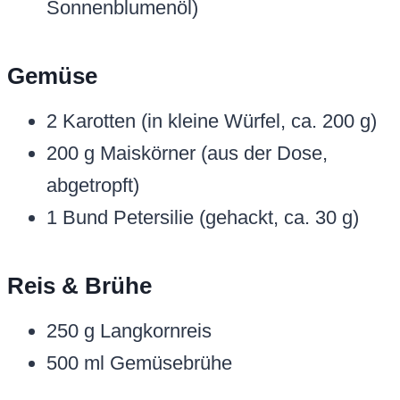
Sonnenblumenöl)
Gemüse
2 Karotten (in kleine Würfel, ca. 200 g)
200 g Maiskörner (aus der Dose,
abgetropft)
1 Bund Petersilie (gehackt, ca. 30 g)
Reis & Brühe
250 g Langkornreis
500 ml Gemüsebrühe