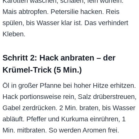
Karotten waschen, schälen, fein würfeln.
Mais abtropfen. Petersilie hacken. Reis
spülen, bis Wasser klar ist. Das verhindert
Kleben.
Schritt 2: Hack anbraten – der
Krümel-Trick (5 Min.)
Öl in großer Pfanne bei hoher Hitze erhitzen.
Hack portionsweise rein, Salz drüberstreuen,
Gabel zerdrücken. 2 Min. braten, bis Wasser
abläuft. Pfeffer und Kurkuma einrühren, 1
Min. mitbraten. So werden Aromen frei.