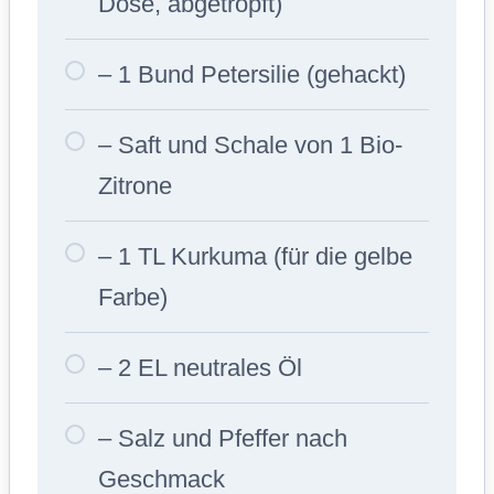
Dose, abgetropft)
– 1 Bund Petersilie (gehackt)
– Saft und Schale von 1 Bio-
Zitrone
– 1 TL Kurkuma (für die gelbe
Farbe)
– 2 EL neutrales Öl
– Salz und Pfeffer nach
Geschmack